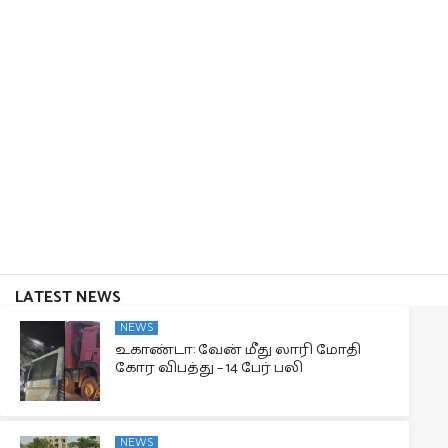
LATEST NEWS
NEWS
உகாண்டா: வேன் மீது லாரி மோதி
கோர விபத்து – 14 பேர் பலி
NEWS