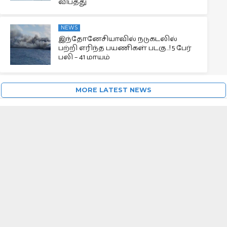
விபத்து
NEWS
இந்தோனேசியாவில் நடுகடலில்
பற்றி எரிந்த பயணிகள் படகு…! 5 பேர்
பலி – 41 மாயம்
MORE LATEST NEWS