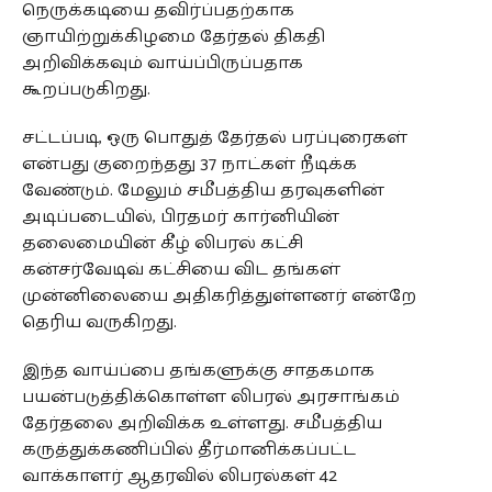
நெருக்கடியை தவிர்ப்பதற்காக
ஞாயிற்றுக்கிழமை தேர்தல் திகதி
அறிவிக்கவும் வாய்ப்பிருப்பதாக
கூறப்படுகிறது.
சட்டப்படி, ஒரு பொதுத் தேர்தல் பரப்புரைகள்
என்பது குறைந்தது 37 நாட்கள் நீடிக்க
வேண்டும். மேலும் சமீபத்திய தரவுகளின்
அடிப்படையில், பிரதமர் கார்னியின்
தலைமையின் கீழ் லிபரல் கட்சி
கன்சர்வேடிவ் கட்சியை விட தங்கள்
முன்னிலையை அதிகரித்துள்ளனர் என்றே
தெரிய வருகிறது.
இந்த வாய்ப்பை தங்களுக்கு சாதகமாக
பயன்படுத்திக்கொள்ள லிபரல் அரசாங்கம்
தேர்தலை அறிவிக்க உள்ளது. சமீபத்திய
கருத்துக்கணிப்பில் தீர்மானிக்கப்பட்ட
வாக்காளர் ஆதரவில் லிபரல்கள் 42