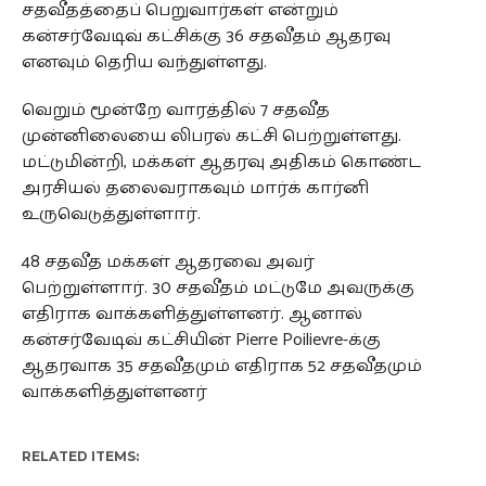
சதவீதத்தைப் பெறுவார்கள் என்றும்
கன்சர்வேடிவ் கட்சிக்கு 36 சதவீதம் ஆதரவு
எனவும் தெரிய வந்துள்ளது.
வெறும் மூன்றே வாரத்தில் 7 சதவீத
முன்னிலையை லிபரல் கட்சி பெற்றுள்ளது.
மட்டுமின்றி, மக்கள் ஆதரவு அதிகம் கொண்ட
அரசியல் தலைவராகவும் மார்க் கார்னி
உருவெடுத்துள்ளார்.
48 சதவீத மக்கள் ஆதரவை அவர்
பெற்றுள்ளார். 30 சதவீதம் மட்டுமே அவருக்கு
எதிராக வாக்களித்துள்ளனர். ஆனால்
கன்சர்வேடிவ் கட்சியின் Pierre Poilievre-க்கு
ஆதரவாக 35 சதவீதமும் எதிராக 52 சதவீதமும்
வாக்களித்துள்ளனர்
RELATED ITEMS: