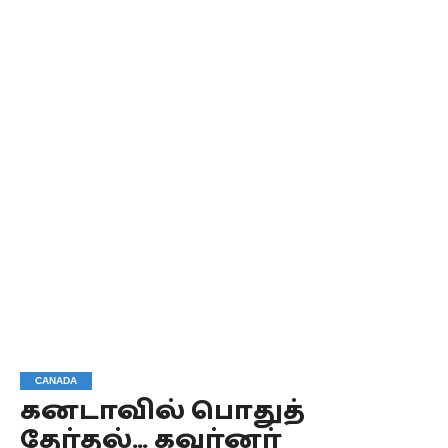
CANADA
கனடாவில் பொதுத்
தேர்தல்… கவர்னர்