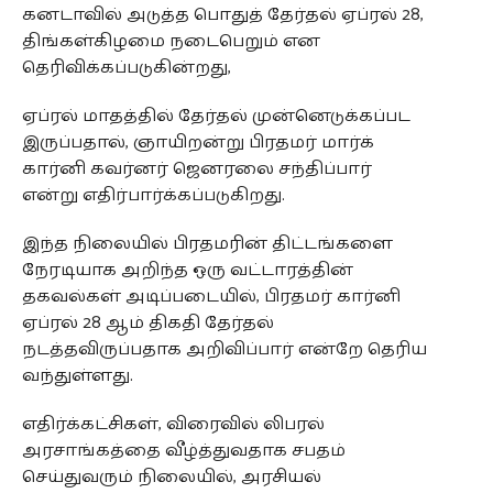
கனடாவில் அடுத்த பொதுத் தேர்தல் ஏப்ரல் 28,
திங்கள்கிழமை நடைபெறும் என
தெரிவிக்கப்படுகின்றது,
ஏப்ரல் மாதத்தில் தேர்தல் முன்னெடுக்கப்பட
இருப்பதால், ஞாயிறன்று பிரதமர் மார்க்
கார்னி கவர்னர் ஜெனரலை சந்திப்பார்
என்று எதிர்பார்க்கப்படுகிறது.
இந்த நிலையில் பிரதமரின் திட்டங்களை
நேரடியாக அறிந்த ஒரு வட்டாரத்தின்
தகவல்கள் அடிப்படையில், பிரதமர் கார்னி
ஏப்ரல் 28 ஆம் திகதி தேர்தல்
நடத்தவிருப்பதாக அறிவிப்பார் என்றே தெரிய
வந்துள்ளது.
எதிர்க்கட்சிகள், விரைவில் லிபரல்
அரசாங்கத்தை வீழ்த்துவதாக சபதம்
செய்துவரும் நிலையில், அரசியல்