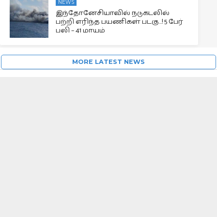
NEWS
இந்தோனேசியாவில் நடுகடலில்
பற்றி எரிந்த பயணிகள் படகு…! 5 பேர்
பலி – 41 மாயம்
MORE LATEST NEWS