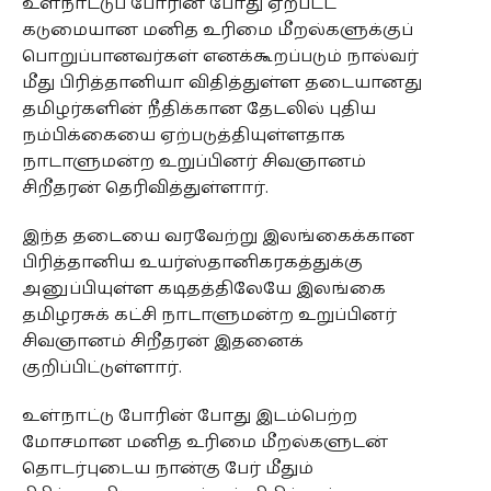
உள்நாட்டுப் போரின் போது ஏற்பட்ட
கடுமையான மனித உரிமை மீறல்களுக்குப்
பொறுப்பானவர்கள் எனக்கூறப்படும் நால்வர்
மீது பிரித்தானியா விதித்துள்ள தடையானது
தமிழர்களின் நீதிக்கான தேடலில் புதிய
நம்பிக்கையை ஏற்படுத்தியுள்ளதாக
நாடாளுமன்ற உறுப்பினர் சிவஞானம்
சிறீதரன் தெரிவித்துள்ளார்.
இந்த தடையை வரவேற்று இலங்கைக்கான
பிரித்தானிய உயர்ஸ்தானிகரகத்துக்கு
அனுப்பியுள்ள கடிதத்திலேயே இலங்கை
தமிழரசுக் கட்சி நாடாளுமன்ற உறுப்பினர்
சிவஞானம் சிறீதரன் இதனைக்
குறிப்பிட்டுள்ளார்.
உள்நாட்டு போரின் போது இடம்பெற்ற
மோசமான மனித உரிமை மீறல்களுடன்
தொடர்புடைய நான்கு பேர் மீதும்