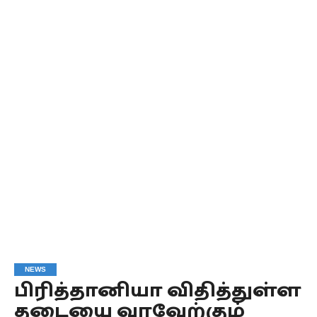
NEWS
பிரித்தானியா விதித்துள்ள
தடையை வரவேற்கும்