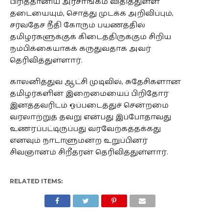
பிரித்தானிய அரசாங்கம் விதித்துள்ள
தடையையும், சொத்து முடக்க அறிவிப்பும்,
சர்வதேச நீதி கோரும் பயணத்தில்
தமிழர்களுக்குக் கிடைத்திருக்கும் சிறிய
நம்பிக்கையாகக் கருதுவதாக அவர்
தெரிவித்துள்ளார்.
காலனித்துவ ஆட்சி முடிவில், சுதேசிகளான
தமிழர்களின் இறைமையைப் பிறிதோர்
இனத்தவரிடம் ஒப்படைத்துச் சென்றமை
வரலாற்றுத் தவறு என்பது இப்போதாவது
உணரப்பட்டிருப்பது வரவேற்கத்தக்கது
எனவும் நாடாளுமன்ற உறுப்பினர்
சிவஞானம் சிறீதரன் தெரிவித்துள்ளார்.
RELATED ITEMS: