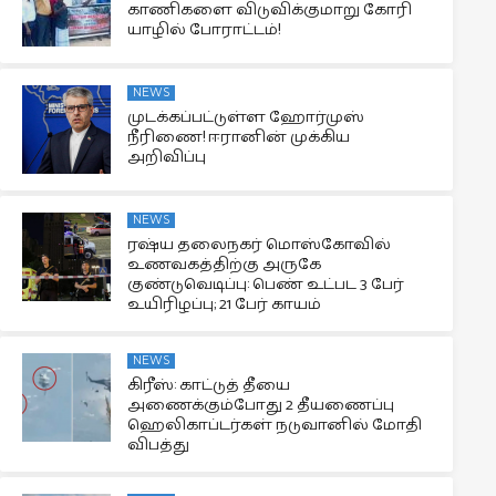
காணிகளை விடுவிக்குமாறு கோரி
யாழில் போராட்டம்!
NEWS
முடக்கப்பட்டுள்ள ஹோர்முஸ்
நீரிணை! ஈரானின் முக்கிய
அறிவிப்பு
NEWS
ரஷ்ய தலைநகர் மொஸ்கோவில்
உணவகத்திற்கு அருகே
குண்டுவெடிப்பு: பெண் உட்பட 3 பேர்
உயிரிழப்பு; 21 பேர் காயம்
NEWS
கிரீஸ்: காட்டுத் தீயை
அணைக்கும்போது 2 தீயணைப்பு
ஹெலிகாப்டர்கள் நடுவானில் மோதி
விபத்து