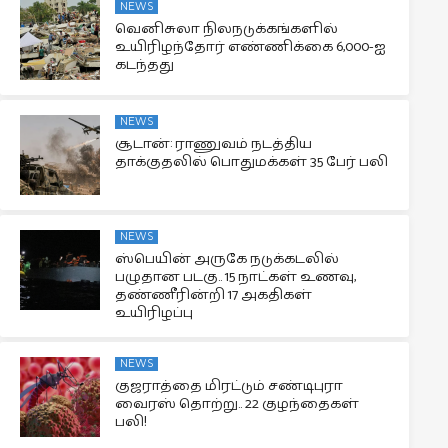
NEWS
வெனிசுலா நிலநடுக்கங்களில்
உயிரிழந்தோர் எண்ணிக்கை 6,000-ஐ
கடந்தது
NEWS
சூடான்: ராணுவம் நடத்திய
தாக்குதலில் பொதுமக்கள் 35 பேர் பலி
NEWS
ஸ்பெயின் அருகே நடுக்கடலில்
பழுதான படகு.. 15 நாட்கள் உணவு,
தண்ணீரின்றி 17 அகதிகள்
உயிரிழப்பு
NEWS
குஜராத்தை மிரட்டும் சண்டிபுரா
வைரஸ் தொற்று.. 22 குழந்தைகள்
பலி!