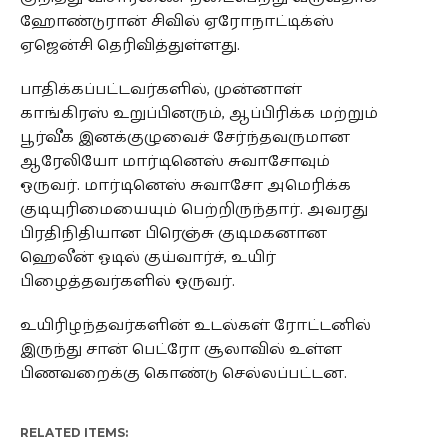
ஹோண்டுரான் சிவில் ஏரோநாட்டிக்ஸ்
ஏஜென்சி தெரிவித்துள்ளது.
பாதிக்கப்பட்டவர்களில், முன்னாள்
காங்கிரஸ் உறுப்பினரும், ஆப்பிரிக்க மற்றும்
பூர்வீக இனக்குழுவைச் சேர்ந்தவருமான
ஆரேலியோ மார்டினெஸ் சுவாசோவும்
ஒருவர். மார்டினெஸ் சுவாசோ அமெரிக்க
குடியுரிமையையும் பெற்றிருந்தார். அவரது
பிரதிநிதியான பிரெஞ்சு குடிமகனான
ஹெலீன் ஓடில் குய்வார்ச், உயிர்
பிழைத்தவர்களில் ஒருவர்.
உயிரிழந்தவர்களின் உடல்கள் ரோட்டனில்
இருந்து சான் பெட்ரோ சூலாவில் உள்ள
பிணவறைக்கு கொண்டு செல்லப்பட்டன.
RELATED ITEMS: