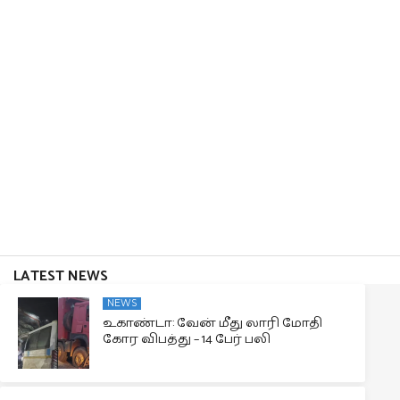
LATEST NEWS
NEWS
உகாண்டா: வேன் மீது லாரி மோதி
கோர விபத்து – 14 பேர் பலி