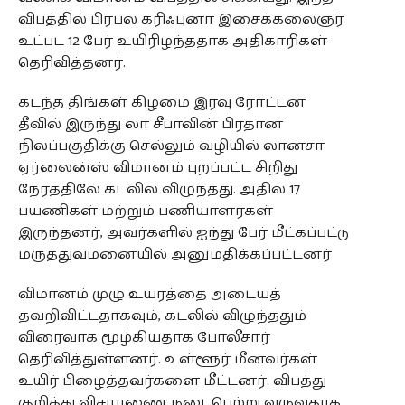
விபத்தில் பிரபல கரிஃபுனா இசைக்கலைஞர்
உட்பட 12 பேர் உயிரிழந்ததாக அதிகாரிகள்
தெரிவித்தனர்.
கடந்த திங்கள் கிழமை இரவு ரோட்டன்
தீவில் இருந்து லா சீபாவின் பிரதான
நிலப்பகுதிக்கு செல்லும் வழியில் லான்சா
ஏர்லைன்ஸ் விமானம் புறப்பட்ட சிறிது
நேரத்திலே கடலில் விழுந்தது. அதில் 17
பயணிகள் மற்றும் பணியாளர்கள்
இருந்தனர், அவர்களில் ஐந்து பேர் மீட்கப்பட்டு
மருத்துவமனையில் அனுமதிக்கப்பட்டனர்
விமானம் முழு உயரத்தை அடையத்
தவறிவிட்டதாகவும், கடலில் விழுந்ததும்
விரைவாக மூழ்கியதாக போலீசார்
தெரிவித்துள்ளனர். உள்ளூர் மீனவர்கள்
உயிர் பிழைத்தவர்களை மீட்டனர். விபத்து
குறித்து விசாரணை நடைபெற்று வருவதாக