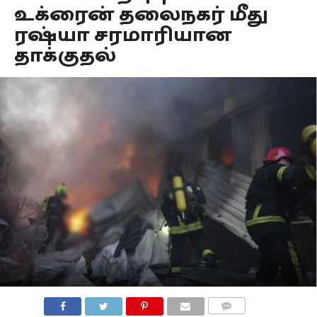
உக்ரைன் தலைநகர் மீது
ரஷ்யா சரமாரியான
தாக்குதல்