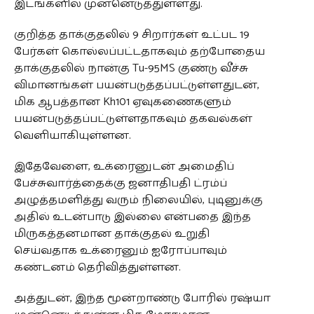
இடங்களில் முன்னெடுத்துள்ளது.
குறித்த தாக்குதலில் 9 சிறார்கள் உட்பட 19
பேர்கள் கொல்லப்பட்டதாகவும் தற்போதைய
தாக்குதலில் நான்கு Tu-95MS குண்டு வீச்சு
விமானங்கள் பயன்படுத்தப்பட்டுள்ளதுடன்,
மிக ஆபத்தான Kh101 ஏவுகணைகளும்
பயன்படுத்தப்பட்டுள்ளதாகவும் தகவல்கள்
வெளியாகியுள்ளன.
இதேவேளை, உக்ரைனுடன் அமைதிப்
பேச்சுவார்த்தைக்கு ஜனாதிபதி ட்ரம்ப்
அழுத்தமளித்து வரும் நிலையில், புடினுக்கு
அதில் உடன்பாடு இல்லை என்பதை இந்த
மிருகத்தனமான தாக்குதல் உறுதி
செய்வதாக உக்ரைனும் ஐரோப்பாவும்
கண்டனம் தெரிவித்துள்ளன.
அத்துடன், இந்த மூன்றாண்டு போரில் ரஷ்யா