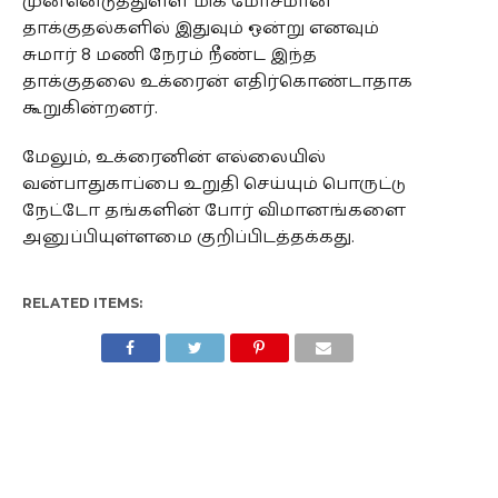
முன்னெடுத்துள்ள மிக மோசமான
தாக்குதல்களில் இதுவும் ஒன்று எனவும்
சுமார் 8 மணி நேரம் நீண்ட இந்த
தாக்குதலை உக்ரைன் எதிர்கொண்டாதாக
கூறுகின்றனர்.
மேலும், உக்ரைனின் எல்லையில்
வன்பாதுகாப்பை உறுதி செய்யும் பொருட்டு
நேட்டோ தங்களின் போர் விமானங்களை
அனுப்பியுள்ளமை குறிப்பிடத்தக்கது.
RELATED ITEMS: