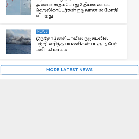
அணைக்கும்போது 2 தீயணைப்பு
ஹெலிகாப்டர்கள் நடுவானில் மோதி
விபத்து
NEWS
இந்தோனேசியாவில் நடுகடலில்
பற்றி எரிந்த பயணிகள் படகு…! 5 பேர்
பலி – 41 மாயம்
MORE LATEST NEWS