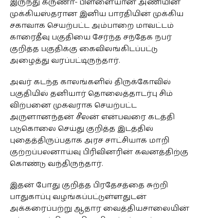
இருந்து கருணா- பிள்ளையான் அணியின்
முக்கியஸ்தரான இனிய பாரதியின் முக்கிய
சகாவாக செயற்பட்ட அம்பாறை மாவட்டம்
காரைதீவு பகுதியை சேர்ந்த சந்தேக நபர்
குறித்த பகுதிக்கு கைவிலங்கிடப்பட்டு
அழைத்து வரப்பட்டிருந்தார்.
அவர் கடந்த காலங்களில் திருக்கோவில்
பகுதியில் தனியார் தொலைத்தாடர்பு சிம்
விற்பனை முகவராக செயற்பட்ட
அருளானந்தன் சீலன் என்பவரை கடத்தி
படுகொலை செய்து குறித்த இடத்தில்
புதைத்திருப்பதாக அரச சாட்சியாக மாறி
குற்றப்பலனாய்வு பிரிவினரின் கவனத்திற்கு
கொண்டு வந்திருந்தார்.
இதன் போது குறித்த பிரதேசத்தை சுற்றி
பாதுகாப்பு வழங்கப்பட்டுள்ளதுடன்
அக்கரைப்பற்று ஆதார வைத்தியசாலையின்