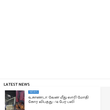
LATEST NEWS
NEWS
உகாண்டா: வேன் மீது லாரி மோதி
கோர விபத்து – 14 பேர் பலி