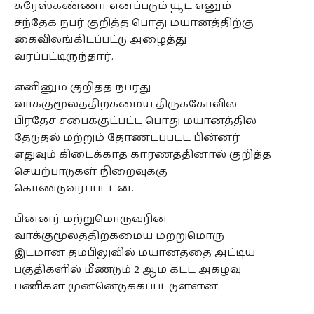
சுரேஸ்கண்ணா எனப்படும் யூட் எனும்
சந்தேக நபர் குறித்த பொது மயானத்திற்கு
கைவிலங்கிடப்பட்டு அழைத்து
வரப்பட்டிருந்தார்.
எனினும் குறித்த நபரது
வாக்குமூலத்திற்கமைய திருக்கோவில்
பிரதேச சபைக்குட்பட்ட பொது மயானத்தில்
தேடுதல் மற்றும் தோண்டப்பட்ட பின்னர்
எதுவும் கிடைக்காத காரணத்தினால் குறித்த
செயற்பாடுகள் நிறைவுக்கு
கொண்டுவரப்பட்டன.
பின்னர் மற்றுமொருவரின்
வாக்குமூலத்திற்கமைய மற்றுமொரு
இடமான தம்பிலுவில் மயானத்தை அட்டிய
பகுதிகளில் மீண்டும் 2 ஆம் கட்ட அகழ்வு
பணிகள் முன்னெடுக்கப்பட்டுள்ளன.