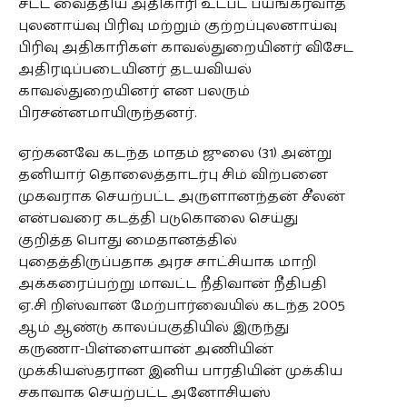
சட்ட வைத்திய அதிகாரி உட்பட் பயங்கரவாத
புலனாய்வு பிரிவு மற்றும் குற்றப்புலனாய்வு
பிரிவு அதிகாரிகள் காவல்துறையினர் விசேட
அதிரடிப்படையினர் தடயவியல்
காவல்துறையினர் என பலரும்
பிரசன்னமாயிருந்தனர்.
ஏற்கனவே கடந்த மாதம் ஜுலை (31) அன்று
தனியார் தொலைத்தாடர்பு சிம் விற்பனை
முகவராக செயற்பட்ட அருளானந்தன் சீலன்
என்பவரை கடத்தி படுகொலை செய்து
குறித்த பொது மைதானத்தில்
புதைத்திருப்பதாக அரச சாட்சியாக மாறி
அக்கரைப்பற்று மாவட்ட நீதிவான் நீதிபதி
ஏ.சி றிஸ்வான் மேற்பார்வையில் கடந்த 2005
ஆம் ஆண்டு காலப்பகுதியில் இருந்து
கருணா-பிள்ளையான் அணியின்
முக்கியஸ்தரான இனிய பாரதியின் முக்கிய
சகாவாக செயற்பட்ட அனோசியஸ்