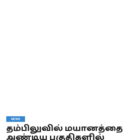
NEWS
தம்பிலுவில் மயானத்தை
அண்டிய பகுதிகளில்