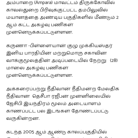
அம்பாறை (Ampara) மாவட்டம் திருக்கோவில்
காவல்துறை பிரிவுக்குட்பட்ட தம்பிலுவில்
மயானத்தை அண்டிய பகுதிகளில் மீண்டும் 2
ஆம் கட்ட அகழ்வு பணிகள்
முன்னெடுக்கப்பட்டுள்ளன.
கருணா -பிள்ளையான் குழு முக்கியஸ்தர்
இனிய பாரதியின் மற்றுமொரு சகாவின்
வாக்குமூலத்தின் அடிப்படையில் நேற்று (28)
மாலை அகழ்வு பணிகள்
முன்னெடுக்கப்பட்டுள்ளன.
அக்கரைப்பற்று நீதிவான் நீதிமன்ற மேலதிக
நீதிவான் தெசீபா ரஜீபன் முன்னிலையில்
ஜேசிபி இயந்திரம் மூலம் அடையாளம்
காணப்பட்ட பல இடங்கள் தோண்டப்பட்டு
வருகின்றன.
கடந்த 2005 ஆம் ஆண்டு காலப்பகுதியில்