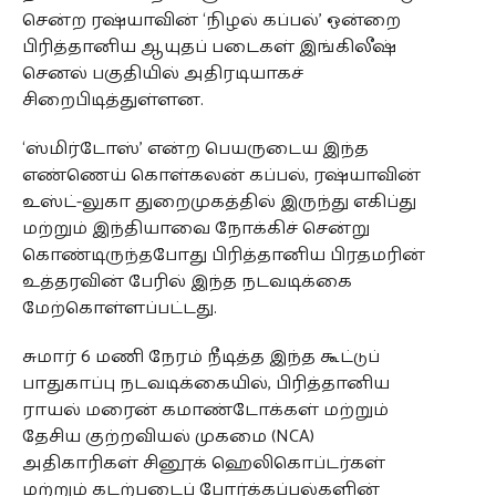
சென்ற ரஷ்யாவின் ‘நிழல் கப்பல்’ ஒன்றை
பிரித்தானிய ஆயுதப் படைகள் இங்கிலீஷ்
செனல் பகுதியில் அதிரடியாகச்
சிறைபிடித்துள்ளன.
‘ஸ்மிர்டோஸ்’ என்ற பெயருடைய இந்த
எண்ணெய் கொள்கலன் கப்பல், ரஷ்யாவின்
உஸ்ட்-லுகா துறைமுகத்தில் இருந்து எகிப்து
மற்றும் இந்தியாவை நோக்கிச் சென்று
கொண்டிருந்தபோது பிரித்தானிய பிரதமரின்
உத்தரவின் பேரில் இந்த நடவடிக்கை
மேற்கொள்ளப்பட்டது.
சுமார் 6 மணி நேரம் நீடித்த இந்த கூட்டுப்
பாதுகாப்பு நடவடிக்கையில், பிரித்தானிய
ராயல் மரைன் கமாண்டோக்கள் மற்றும்
தேசிய குற்றவியல் முகமை (NCA)
அதிகாரிகள் சினூக் ஹெலிகொப்டர்கள்
மற்றும் கடற்படைப் போர்க்கப்பல்களின்