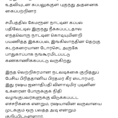
உதவியுடன் கப்பலுக்குள் புகுந்து அதனைக்
கைப்பற்றினர்.
சமீபத்தில் கேமரூன் நாட்டின் கப்பல்
பதிவேட்டில் இருந்து நீக்கப்பட்டதால்
எந்தவொரு நாட்டின் கொடியுமின்றி
பயணித்த இக்கப்பல், இங்கிலாந்தின் தெற்கு
கடற்கரையான டோர்செட் அருகே
பாதுகாப்பாக நங்கூரமிடப்பட்டு
கண்காணிக்கப்பட்டு வருகிறது.
இந்த வெற்றிகரமான நடவடிக்கை குறித்துப்
பேசிய பிரித்தானிய பிரதமர் கீர் ஸ்டார்மர்,
இது ரஷ்ய ஜனாதிபதி விளாடிமிர் புடினின்
உக்ரைன் போருக்குக் நிதி
வழங்குபவர்களுக்கு விடுக்கப்பட்ட
எச்சரிக்கை என்றும், ரஷ்யாவின் வருவாயை
முடக்கும் ஒரு பலத்த அடி என்றும்
குறிப்பிட்டுள்ளார்.