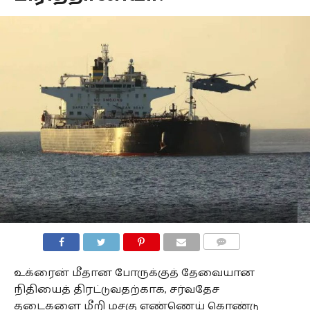
COMMENTS
உக்ரைன் மீதான போருக்குத் தேவையான
நிதியைத் திரட்டுவதற்காக, சர்வதேச
தடைகளை மீறி மசகு எண்ணெய் கொண்டு