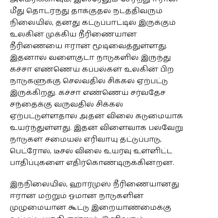
மீது தொடர்ந்து தாக்குதல் நடத்திவரும்
நிலையில், தனது கட்டுப்பாட்டில் இருக்கும்
உலகின் முக்கிய நீரிணையான
நீரிணையை ஈரான் மூடிவைத்துள்ளது.
இதனால் வளைகுடா நாடுகளில் இருந்து
கச்சா எண்ணெய் கப்பல்கள் உலகின் பிற
நாடுகளுக்கு செல்வதில் சிக்கல் ஏற்பட்டு
இருக்கிறது. கச்சா எண்ணெய் சர்வதேச
சந்தைக்கு வருவதில் சிக்கல்
ஏற்பட்டுள்ளதால் அதன் விலை கடுமையாக
உயர்ந்துள்ளது. இதன் விளைவாக பல்வேறு
நாடுகள் சமையல் எரிவாயு தட்டுப்பாடு,
பெட்ரோல், டீசல் விலை உயர்வு உள்ளிட்ட
பாதிப்புகளை எதிர்கொண்டிருக்கின்றன.
இந்நிலையில், ஹார்முஸ் நீரிணையானது
ஈரான் மற்றும் ஓமான் நாடுகளின்
முழுமையான கூட்டு இறையாண்மைக்கு