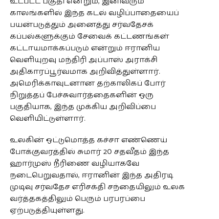
உட்பட்ட பகுதி என்றும், இனிவரும்
காலங்களில் இந்த கடல் வழிப்பாதையைப்
பயன்படுத்தும் அனைத்து சர்வதேசக்
கப்பல்களுக்கும் சேவைக் கட்டணங்கள்
கட்டாயமாக்கப்படும் என்றும் ஈரானிய
வெளியுறவு மந்திரி அப்பாஸ் அராக்சி
அதிகாரப்பூர்வமாக அறிவித்துள்ளார்.
அமெரிக்காவுடனான தற்காலிகப் போர்
நிறுத்தப் பேச்சுவார்த்தைகளின் ஒரு
பகுதியாக, இந்த முக்கிய அறிவிப்பை
வெளியிட்டுள்ளார்.
உலகின் ஒட்டுமொத்த கச்சா எண்ணெய்
போக்குவரத்தில் சுமார் 20 சதவீதம் இந்த
ஹார்முஸ் நீரிணை வழியாகவே
நடைபெறுவதால், ஈரானின் இந்த அதிரடி
முடிவு சர்வதேச எரிசக்தி சந்தையிலும் உலக
வர்த்தகத்திலும் பெரும் பரபரப்பை
ஏற்படுத்தியுள்ளது.