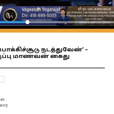
Seek
ப்பாக்கிச்சூடு நடத்துவேன்’ –
 வகுப்பு மாணவன் கைது
ENTS
ல்
சார்