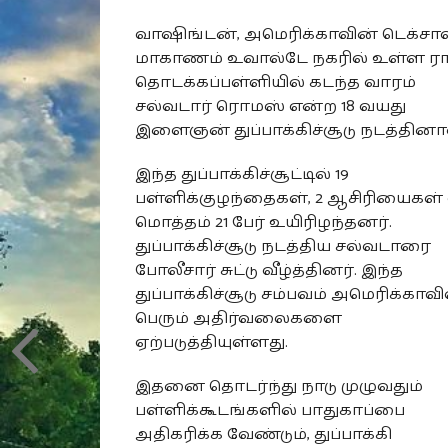
வாஷிங்டன், அமெரிக்காவின் டெக்சா
மாகாணம் உவால்டே நகரில் உள்ள ரா
தொடக்கப்பள்ளியில் கடந்த வாரம்
சல்வடார் ரொமஸ் என்ற 18 வயது
இளைஞன் துப்பாக்கிச்சூடு நடத்தினா
இந்த துப்பாக்கிச்சூட்டில் 19
பள்ளிக்குழந்தைகள், 2 ஆசிரியைகள
மொத்தம் 21 பேர் உயிரிழந்தனர்.
துப்பாக்கிச்சூடு நடத்திய சல்வடாரை
போலீசார் சுட்டு வீழ்த்தினர். இந்த
துப்பாக்கிச்சூடு சம்பவம் அமெரிக்காவி
பெரும் அதிர்வலைகளை
ஏற்படுத்தியுள்ளது.
இதனை தொடர்ந்து நாடு முழுவதும்
பள்ளிக்கூடங்களில் பாதுகாப்பை
அதிகரிக்க வேண்டும், துப்பாக்கி