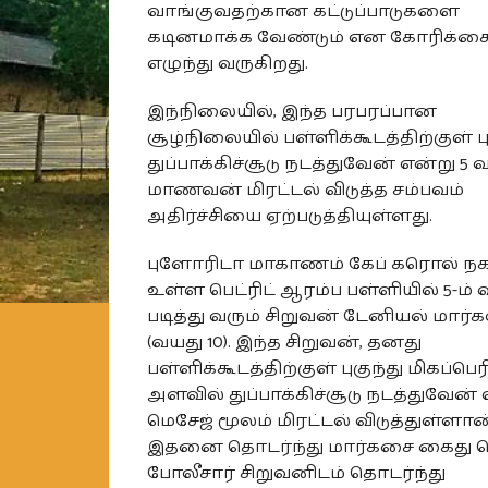
வாங்குவதற்கான கட்டுப்பாடுகளை
கடினமாக்க வேண்டும் என கோரிக்க
எழுந்து வருகிறது.
இந்நிலையில், இந்த பரபரப்பான
சூழ்நிலையில் பள்ளிக்கூடத்திற்குள் பு
துப்பாக்கிச்சூடு நடத்துவேன் என்று 5 வக
மாணவன் மிரட்டல் விடுத்த சம்பவம்
அதிர்ச்சியை ஏற்படுத்தியுள்ளது.
புளோரிடா மாகாணம் கேப் கரொல் நக
உள்ள பெட்ரிட் ஆரம்ப பள்ளியில் 5-ம் வ
படித்து வரும் சிறுவன் டேனியல் மார்க
(வயது 10). இந்த சிறுவன், தனது
பள்ளிக்கூடத்திற்குள் புகுந்து மிகப்பெ
அளவில் துப்பாக்கிச்சூடு நடத்துவேன் 
மெசேஜ் மூலம் மிரட்டல் விடுத்துள்ளான
இதனை தொடர்ந்து மார்கசை கைது ச
போலீசார் சிறுவனிடம் தொடர்ந்து