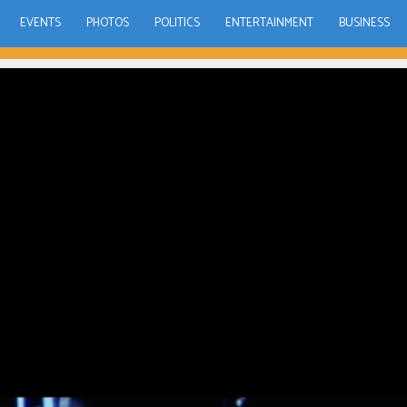
EVENTS
PHOTOS
POLITICS
ENTERTAINMENT
BUSINESS