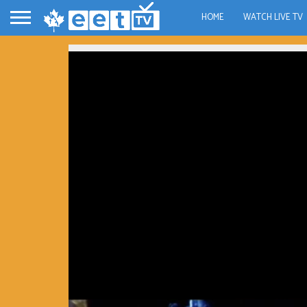
HOME
WATCH LIVE TV