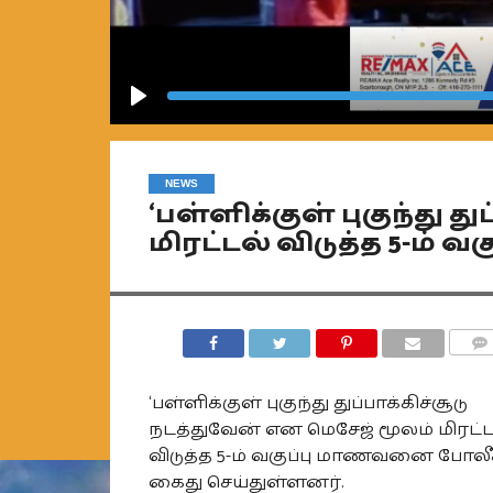
Play
NEWS
‘பள்ளிக்குள் புகுந்து து
மிரட்டல் விடுத்த 5-ம்
COMM
‘பள்ளிக்குள் புகுந்து துப்பாக்கிச்சூடு
நடத்துவேன் என மெசேஜ் மூலம் மிரட்ட
விடுத்த 5-ம் வகுப்பு மாணவனை போலீ
கைது செய்துள்ளனர்.