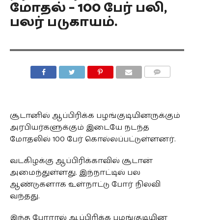
மோதல் – 100 பேர் பலி,
பலர் படுகாயம்.
COMMENTS
சூடானில் ஆப்பிரிக்க பழங்குடியினருக்கும்
அரபியர்களுக்கும் இடையே நடந்த
மோதலில் 100 பேர் கொல்லப்பட்டுள்ளனர்.
வடகிழக்கு ஆப்பிரிக்காவில் சூடான்
அமைந்துள்ளது. இந்நாட்டில் பல
ஆண்டுகளாக உள்நாட்டு போர் நிலவி
வந்தது.
இந்த போரால் ஆப்பிரிக்க பழங்குடியின