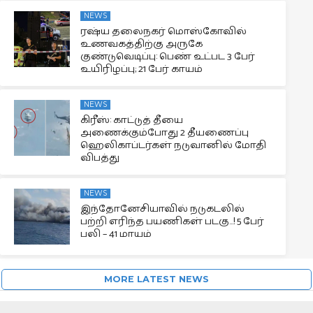
NEWS
ரஷ்ய தலைநகர் மொஸ்கோவில்
உணவகத்திற்கு அருகே
குண்டுவெடிப்பு: பெண் உட்பட 3 பேர்
உயிரிழப்பு; 21 பேர் காயம்
NEWS
கிரீஸ்: காட்டுத் தீயை
அணைக்கும்போது 2 தீயணைப்பு
ஹெலிகாப்டர்கள் நடுவானில் மோதி
விபத்து
NEWS
இந்தோனேசியாவில் நடுகடலில்
பற்றி எரிந்த பயணிகள் படகு…! 5 பேர்
பலி – 41 மாயம்
MORE LATEST NEWS