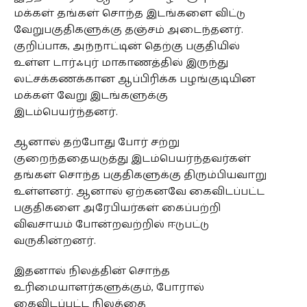
மக்கள் தங்கள் சொந்த இடங்களை விட்டு
வேறுபகுதிகளுக்கு தஞ்சம் அடைந்தனர்.
குறிப்பாக, அந்நாட்டின் தெற்கு பகுதியில்
உள்ள டார்ஃபுர் மாகாணத்தில் இருந்து
லட்சக்கணக்கான ஆப்பிரிக்க பழங்குடியின
மக்கள் வேறு இடங்களுக்கு
இடம்பெயர்ந்தனர்.
ஆனால் தற்போது போர் சற்று
குறைந்ததையடுத்து இடம்பெயர்ந்தவர்கள்
தங்கள் சொந்த பகுதிகளுக்கு திரும்பியவாறு
உள்ளனர். ஆனால் ஏற்கனவே கைவிடப்பட்ட
பகுதிகளை அரேபியர்கள் கைப்பற்றி
விவசாயம் போன்றவற்றில் ஈடுபட்டு
வருகின்றனர்.
இதனால் நிலத்தின் சொந்த
உரிமையாளர்களுக்கும், போரால்
கைவிடப்பட்ட நிலத்தை