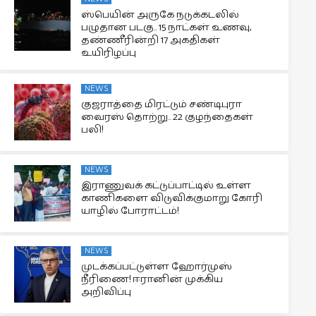
ஸ்பெயின் அருகே நடுக்கடலில்
பழுதான படகு.. 15 நாட்கள் உணவு,
தண்ணீரின்றி 17 அகதிகள்
உயிரிழப்பு
NEWS
குஜராத்தை மிரட்டும் சண்டிபுரா
வைரஸ் தொற்று.. 22 குழந்தைகள்
பலி!
NEWS
இராணுவக் கட்டுப்பாட்டில் உள்ள
காணிகளை விடுவிக்குமாறு கோரி
யாழில் போராட்டம்!
NEWS
முடக்கப்பட்டுள்ள ஹோர்முஸ்
நீரிணை! ஈரானின் முக்கிய
அறிவிப்பு