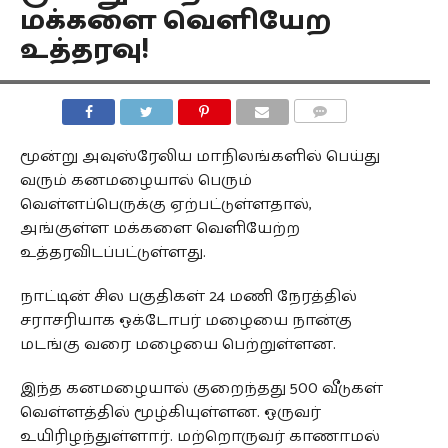
மக்களை வெளியேற
உத்தரவு!
COMMENTS
மூன்று அவுஸ்ரேலிய மாநிலங்களில் பெய்து
வரும் கனமழையால் பெரும்
வெள்ளப்பெருக்கு ஏற்பட்டுள்ளதால்,
அங்குள்ள மக்களை வெளியேற்ற
உத்தரவிடப்பட்டுள்ளது.
நாட்டின் சில பகுதிகள் 24 மணி நேரத்தில்
சராசரியாக ஒக்டோபர் மழையை நான்கு
மடங்கு வரை மழையை பெற்றுள்ளன.
இந்த கனமழையால் குறைந்தது 500 வீடுகள்
வெள்ளத்தில் மூழ்கியுள்ளன. ஒருவர்
உயிரிழந்துள்ளார். மற்றொருவர் காணாமல்