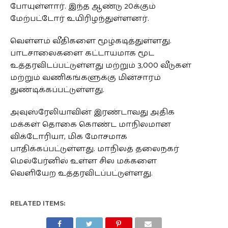
போயுள்ளார். இந்த ஆண்டு 20க்கும்
மேற்பட்டோர் உயிரிழந்துள்ளனர்.
வெள்ளம் வீதிகளை மூழ்கடித்துள்ளது.
பாடசாலைகளை கட்டாயமாக மூட
உத்தரவிடப்பட்டுள்ளது மற்றும் 3,000 வீடுகள்
மற்றும் வணிகங்களுக்கு மின்சாரம்
துண்டிக்கப்பட்டுள்ளது.
அவுஸ்ரேலியாவின் இரண்டாவது அதிக
மக்கள் தொகை கொண்ட மாநிலமான
விக்டோரியா, மிக மோசமாக
பாதிக்கப்பட்டுள்ளது. மாநிலத் தலைநகர்
மெல்பேர்னில் உள்ள சில மக்களை
வெளியேற உத்தரவிடப்பட்டுள்ளது.
RELATED ITEMS: