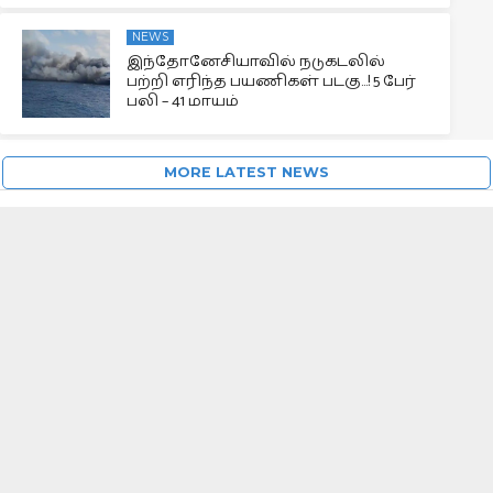
NEWS
இந்தோனேசியாவில் நடுகடலில்
பற்றி எரிந்த பயணிகள் படகு…! 5 பேர்
பலி – 41 மாயம்
MORE LATEST NEWS