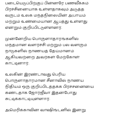
படையெடுப்பிற்குப் பின்னரே பணவீக்கம்
பிரச்சினையாக உள்ளதாகவும் அடுத்த
வருடம் உலக மந்தநிலையின் அபாயம்
மற்றும் உண்மையான ஆபத்து உள்ளது
என்றும் குறிப்பிட்டுள்ளனர்.
முன்னேறிய பொருளாதாரங்களில்
மந்தமான வளர்ச்சி மற்றும் பல வளரும்
நாடுகளில் நாணயத் தேய்மானம்
ஆகியவற்றை அவர்கள் மேற்கோள்
காட்டினார்.
உலகின் இரண்டாவது பெரிய
பொருளாதாரமான சீனாவில் நாணய
நிதியம் ஒரு குறிப்பிடத்தக்க பிரச்சனையை
கண்டதாக ஜோர்ஜீவா இதன்போது
சுட்டிக்காட்டியுள்ளார்.
அமெரிக்காவின் வாஷிங்டனில் இன்று