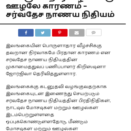
ஊழலே காரணம் –
சர்வதேச நாணய நிதியம்
COMMENTS
இலங்கையின் பொருளாதார வீழ்ச்சிக்கு
தவறான நிர்வாகமே பிரதான காரணம் என
சர்வதேச நாணய நிதியத்தின்
முகாமைத்துவப் பணிப்பாளர் கிறிஸ்டினா
ஜோர்ஜிவா தெரிவித்துள்ளார்.
இலங்கைக்கு கடனுதவி வழங்குவதற்காக
இலங்கையுடன் இணைந்து செயற்படும்
சர்வதேச நாணய நிதியத்தின் பிரதிநிதிகள்,
நாட்டில் மோசடிகள் மற்றும் ஊழல்கள்
இடம்பெற்றுள்ளதை
ஒப்புக்கொண்டுள்ளதோடு, மீண்டும்
மோசடிகள் மற்றும் ஊழல்கள்