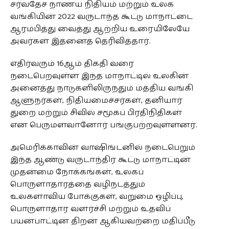
சர்வதேச நாணய நிதியம் மற்றும் உலக
வங்கியின் 2022 வருடாந்த கூட்டு மாநாட்டை
ஆரம்பித்து வைத்து ஆற்றிய உரையிலேயே
அவர்கள் இதனைத் தெரிவித்தார்.
எதிர்வரும் 16ஆம் திகதி வரை
நடைபெறவுள்ள இந்த மாநாட்டில் உலகின்
அனைத்து நாடுகளிலிருந்தும் மத்திய வங்கி
ஆளுநர்கள், நிதியமைச்சர்கள், தனியார்
துறை மற்றும் சிவில் சமூகப் பிரதிநிதிகள்
என பெருமளவானோர் பங்குபற்றவுள்ளனர்.
அமெரிக்காவின் வாஷிங்டனில் நடைபெறும்
இந்த ஆண்டு வருடாந்திர கூட்டு மாநாட்டின்
முதன்மை நோக்கங்கள், உலகப்
பொருளாதாரத்தை வழிநடத்தும்
உலகளாவிய போக்குகள், வறுமை ஒழிப்பு,
பொருளாதார வளர்ச்சி மற்றும் உதவிப்
பயன்பாட்டின் திறன் ஆகியவற்றை மதிப்பீடு