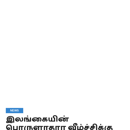
NEWS
இலங்கையின்
பொருளாதார வீழ்ச்சிக்கு