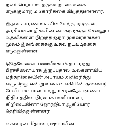
நடைபெறாமல் தடுக்க நடவடிக்கை
எடுக்குமாறும் கோரிக்கை விடுத்துள்ளனர்.
இதன் காரணமாக சில மேற்கு நாடுகள்,
அரசியல்வாதிகளின் பைகளுக்குச் செல்லும்
உதவிகளை நிறுத்த ஐ.நா. முகவரகங்கள்
மூலம் இலங்கைக்கு உதவ நடவடிக்கை
எடுத்துள்ளன.
இதேவேளை, பணவீக்கம் தொடர்ந்து
பிரச்சினையாக இருப்பதால், உலகளாவிய
மந்தநிலையின் அபாயம் அதிகரித்து
வருகிறது என்று உலக வங்கியின் தலைவர்
டேவிட் மல்பாஸ் மற்றும் சர்வதேச நாணய
நிதியத்தின் நிர்வாக பணிப்பாளர்
கிறிஸ்டலினா ஜோர்ஜீவா ஆகியோர்
தெரிவித்துள்ளனர்.
உக்ரைன் மீதான ரஷ்யாவின்