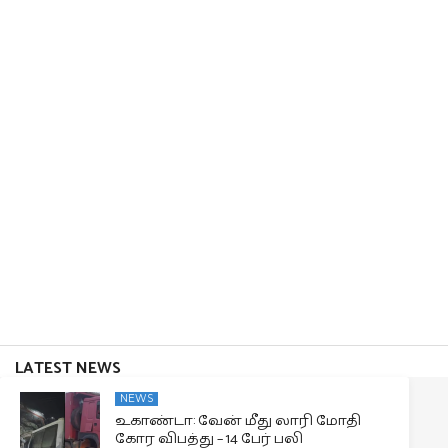
LATEST NEWS
NEWS
உகாண்டா: வேன் மீது லாரி மோதி
கோர விபத்து – 14 பேர் பலி