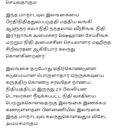
செய்வதாகும்.
இந்த மாநாட்டில் இலங்கையை
பிரதிநிதித்துவப்படுத்தி மத்திய வங்கி
ஆளுநர் கலாநிதி நந்தலால் வீரசிங்க, நிதி
இராஜாங்க அமைச்சர் ஷெஹான் சேமசிங்க
மற்றும் நிதி அமைச்சின் செயலாளர் மஹிந்த
சிறிவர்தன ஆகியோர் கலந்து
கொள்கின்றனர்.
இலங்கை தற்போது எதிர்கொண்டுள்ள
கடுமையான பொருளாதார நெருக்கடியை
கருத்திற் கொண்டு சர்வதேச நாணய
நிதியத்திடம் இருந்து 2.9 பில்லியன்
டொலர்கள் நீடிக்கப்பட்ட நிதி வசதியை
பெற்றுக்கொள்வதற்கு இலங்கை இணக்கம்
கண்டுள்ளதன் பின்னணியில் இலங்கை
இந்த மாநாட்டில் கலந்துகொள்வதும் விசேட
அம்மசமாகும்.