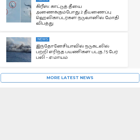
கிரீஸ்: காட்டுத் தீயை
அணைக்கும்போது 2 தீயணைப்பு
ஹெலிகாப்டர்கள் நடுவானில் மோதி
விபத்து
NEWS
இந்தோனேசியாவில் நடுகடலில்
பற்றி எரிந்த பயணிகள் படகு…! 5 பேர்
பலி – 41 மாயம்
MORE LATEST NEWS