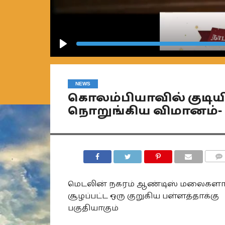
Play
NEWS
கொலம்பியாவில் குடியிரு
நொறுங்கிய விமானம்- 8 
COMM
மெடலின் நகரம் ஆண்டிஸ் மலைகளா
சூழப்பட்ட ஒரு குறுகிய பள்ளத்தாக்கு
பகுதியாகும்