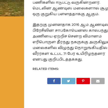
பணிகளில் ஈடுபட்டு வருகின்றனர்.
மெடலின் ஆண்டிஸ் மலைகளால் சூழப
ஒரு குறுகிய பள்ளத்தாக்கு ஆகும்.
இதற்கு முன்னதாக 2016 ஆம் ஆண்டில்
பிரேசிலின் சாப்கோயென்ஸ் கால்பந்து
அணியை ஏற்றிச் சென்ற விமானம்
எரிபொருள் தீர்ந்து நகருக்கு அருகில
மலைகளில் விழுந்து நொறுங்கியதில் 
வீரர்கள் உட்பட 71 பேர் உயிரிழந்தனர்
என்பது குறிப்பிடத்தக்கது.
RELATED ITEMS: