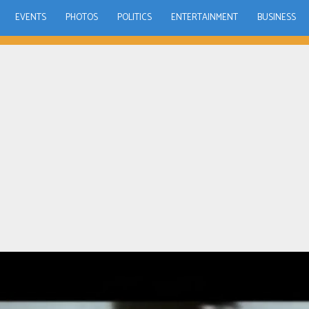
EVENTS
PHOTOS
POLITICS
ENTERTAINMENT
BUSINESS