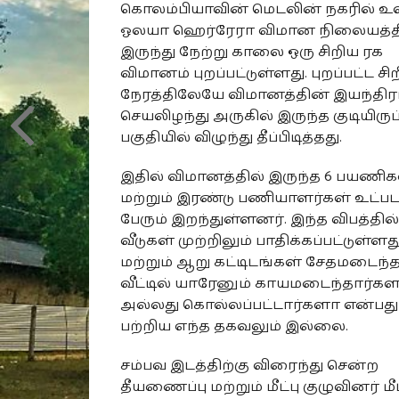
கொலம்பியாவின் மெடலின் நகரில் உ
ஓலயா ஹெர்ரேரா விமான நிலையத்த
இருந்து நேற்று காலை ஒரு சிறிய ரக
விமானம் புறப்பட்டுள்ளது. புறப்பட்ட சிற
நேரத்திலேயே விமானத்தின் இயந்திர
செயலிழந்து அருகில் இருந்த குடியிருப்
பகுதியில் விழுந்து தீப்பிடித்தது.
இதில் விமானத்தில் இருந்த 6 பயணிக
மற்றும் இரண்டு பணியாளர்கள் உட்பட
பேரும் இறந்துள்ளனர். இந்த விபத்தில்
வீடுகள் முற்றிலும் பாதிக்கப்பட்டுள்ளது
மற்றும் ஆறு கட்டிடங்கள் சேதமடைந்
வீட்டில் யாரேனும் காயமடைந்தார்க
அல்லது கொல்லப்பட்டார்களா என்பது
பற்றிய எந்த தகவலும் இல்லை.
சம்பவ இடத்திற்கு விரைந்து சென்ற
தீயணைப்பு மற்றும் மீட்பு குழுவினர் மீட