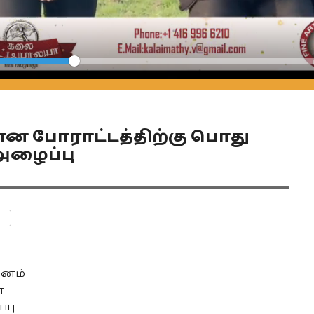
Seek
ரான போராட்டத்திற்கு பொது
 அழைப்பு
ENTS
ினம்
்
்பு