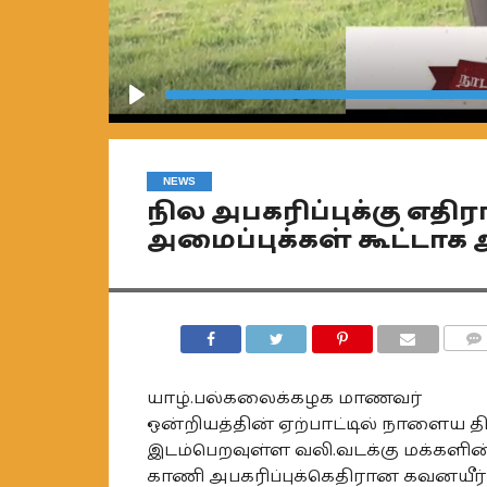
Play
NEWS
நில அபகரிப்புக்கு எதி
அமைப்புக்கள் கூட்டாக
COMM
யாழ்.பல்கலைக்கழக மாணவர்
ஒன்றியத்தின் ஏற்பாட்டில் நாளைய த
இடம்பெறவுள்ள வலி.வடக்கு மக்களின
காணி அபகரிப்புக்கெதிரான கவனயீர்ப