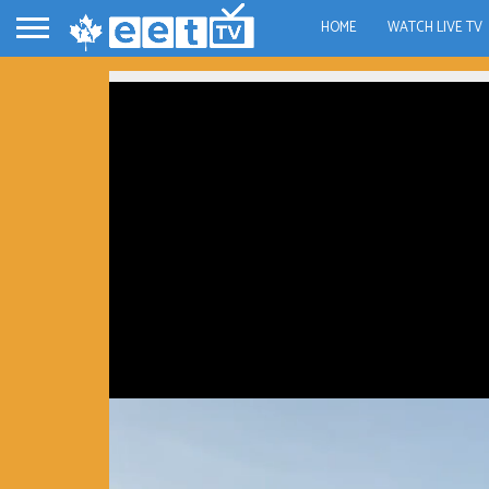
HOME
WATCH LIVE TV