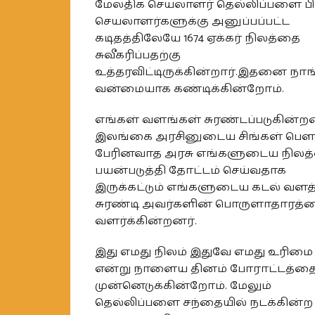
மேலதிக செயலாளர் தெல்லிப்பளை ப
செயலாளர்களுக்கு அனுப்பப்பட்ட
கடிதத்திலேயே 1674 ஏக்கர் நிலத்தை
சுவீகரிப்பதற்கு
உத்தரவிட்டிருக்கின்றார்.இதனை நாங
வன்மையாக கண்டிக்கின்றோம்.
எங்கள் வளங்கள் சுரண்டப்படுகின்ற
இலங்கை அரசினுடைய சிங்கள் பௌ
பேரினவாத அரசு எங்களுடைய நிலத
பயன்படுத்தி தோட்டம் செய்வதாக
இருக்கட்டும் எங்களுடைய கடல் வள
சுரண்டி அவர்களின் பொருளாதாரத்
வளர்க்கின்றனர்.
இது எமது நிலம் இதுவே எமது உரிமை
என்று நாளைய தினம் போராட்டத்த
முன்னெடுக்கின்றோம். மேலும்
தெல்லிப்பளை சந்தையில் நடக்கின்ற