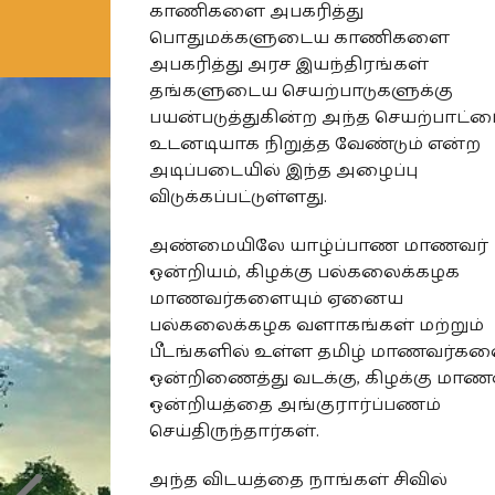
காணிகளை அபகரித்து
பொதுமக்களுடைய காணிகளை
அபகரித்து அரச இயந்திரங்கள்
தங்களுடைய செயற்பாடுகளுக்கு
பயன்படுத்துகின்ற அந்த செயற்பாட்ட
உடனடியாக நிறுத்த வேண்டும் என்ற
அடிப்படையில் இந்த அழைப்பு
விடுக்கப்பட்டுள்ளது.
அண்மையிலே யாழ்ப்பாண மாணவர்
ஒன்றியம், கிழக்கு பல்கலைக்கழக
மாணவர்களையும் ஏனைய
பல்கலைக்கழக வளாகங்கள் மற்றும்
பீடங்களில் உள்ள தமிழ் மாணவர்கள
ஒன்றிணைத்து வடக்கு, கிழக்கு மாண
ஒன்றியத்தை அங்குரார்ப்பணம்
செய்திருந்தார்கள்.
அந்த விடயத்தை நாங்கள் சிவில்