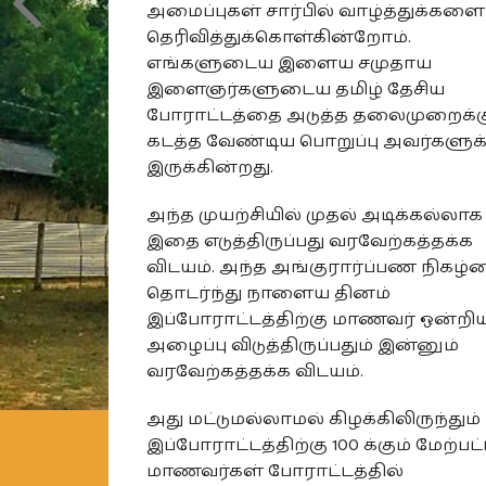
அமைப்புகள் சார்பில் வாழ்த்துக்களை
தெரிவித்துக்கொள்கின்றோம்.
எங்களுடைய இளைய சமுதாய
இளைஞர்களுடைய தமிழ் தேசிய
போராட்டத்தை அடுத்த தலைமுறைக்க
கடத்த வேண்டிய பொறுப்பு அவர்களுக்
இருக்கின்றது.
அந்த முயற்சியில் முதல் அடிக்கல்லாக
இதை எடுத்திருப்பது வரவேற்கத்தக்க
விடயம். அந்த அங்குரார்ப்பண நிகழ்
தொடர்ந்து நாளைய தினம்
இப்போராட்டத்திற்கு மாணவர் ஒன்றிய
அழைப்பு விடுத்திருப்பதும் இன்னும்
வரவேற்கத்தக்க விடயம்.
அது மட்டுமல்லாமல் கிழக்கிலிருந்தும்
இப்போராட்டத்திற்கு 100 க்கும் மேற்பட
மாணவர்கள் போராட்டத்தில்