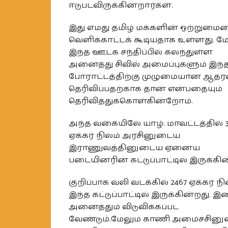
ஈடுபடவிருக்கின்றார்கள்.
இது எமது தமிழ் மக்களின் ஒற்றுமை
வெளிக்காட்டக் கூடியதாக உள்ளது. மே
இந்த ஊடக சந்திப்பில் கலந்துள்ள
அனைத்து சிவில் அமைப்புகளும் இந்
போராட்டத்திற்கு முழுமையான ஆத
தெரிவிப்பதற்காக தான் என்பதையும்
தெரிவித்துக்கொள்கின்றோம்.
அந்த வகையிலே யாழ். மாவட்டத்தில் 3
ஏக்கர் நிலம் அரசினுடைய
இராணுவத்தினுடைய ஏனைய
படையினரின் கட்டுப்பாட்டில் இருக்கின
குறிப்பாக வலி வடக்கில் 2467 ஏக்கர் நி
இந்த கட்டுப்பாட்டில் இருக்கின்றது. 
அனைத்தும் விடுவிக்கப்பட
வேண்டும்.மேலும் காணி அமைச்சின