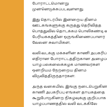
போராட்டமொன்று
முன்னெடுக்கப்படவுள்ளது.
இது தொடர்பில் இன்றைய தினம்
ஊடகங்களுக்கு கருத்து தெரிவித்த
பொத்துவில் தொடக்கம் பொலிகண்டி
பேரியக்கத்தின் ஒருங்கிணைப்பாளர்
வேலன் சுவாமிகள்,
வலி.வடக்கு மக்களின் காணி அபகரிப்ப
எதிரான போராட்டத்திற்கான அழைப
யாழ்.பல்கலைக்கழக மாணவர்கள்
ஒன்றியம் நேற்றைய தினம்
விடுவித்திருந்தார்கள்.
அந்த வகையில், இங்கு நடைபெறுகின
காணி அபகரிப்பு எங்கள் தாயகத்தை
கூறுபோடுகின்ற நிகழ்வுக்கு குறிப்பாக
யாழ்ப்பாணத்தில் வலி வடக்கிலே