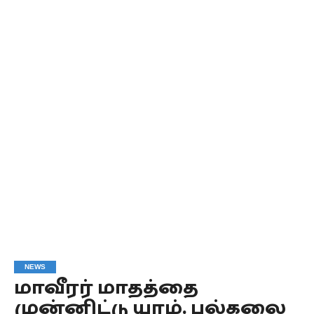
NEWS
மாவீரர் மாதத்தை
முன்னிட்டு யாழ். பல்கலை