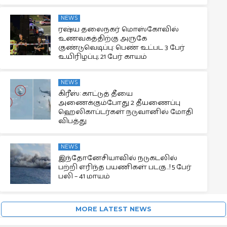
NEWS
ரஷ்ய தலைநகர் மொஸ்கோவில்
உணவகத்திற்கு அருகே
குண்டுவெடிப்பு: பெண் உட்பட 3 பேர்
உயிரிழப்பு; 21 பேர் காயம்
NEWS
கிரீஸ்: காட்டுத் தீயை
அணைக்கும்போது 2 தீயணைப்பு
ஹெலிகாப்டர்கள் நடுவானில் மோதி
விபத்து
NEWS
இந்தோனேசியாவில் நடுகடலில்
பற்றி எரிந்த பயணிகள் படகு…! 5 பேர்
பலி – 41 மாயம்
MORE LATEST NEWS