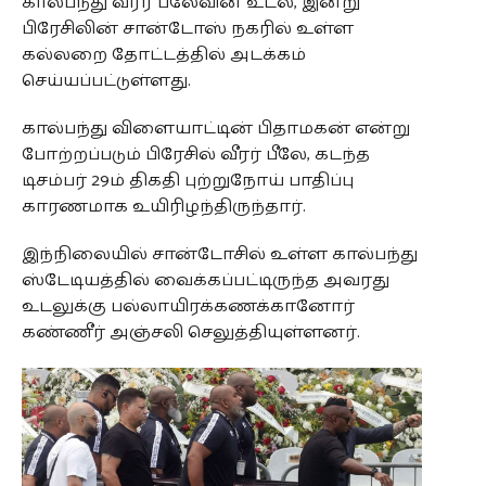
கால்பந்து வீரர் பீலேவின் உடல், இன்று
பிரேசிலின் சான்டோஸ் நகரில் உள்ள
கல்லறை தோட்டத்தில் அடக்கம்
செய்யப்பட்டுள்ளது.
கால்பந்து விளையாட்டின் பிதாமகன் என்று
போற்றப்படும் பிரேசில் வீரர் பீலே, கடந்த
டிசம்பர் 29ம் திகதி புற்றுநோய் பாதிப்பு
காரணமாக உயிரிழந்திருந்தார்.
இந்நிலையில் சான்டோசில் உள்ள கால்பந்து
ஸ்டேடியத்தில் வைக்கப்பட்டிருந்த அவரது
உடலுக்கு பல்லாயிரக்கணக்கானோர்
கண்ணீர் அஞ்சலி செலுத்தியுள்ளனர்.