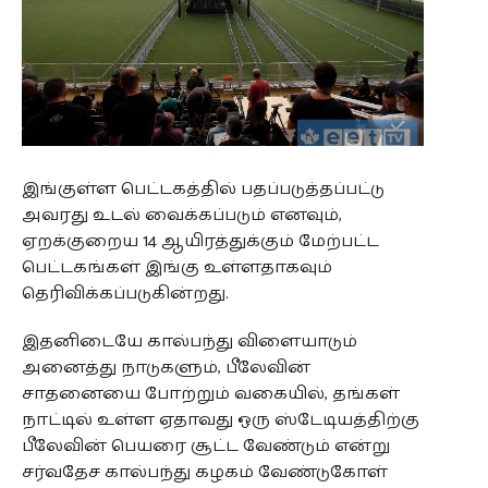
இங்குள்ள பெட்டகத்தில் பதப்படுத்தப்பட்டு
அவரது உடல் வைக்கப்படும் எனவும்,
ஏறக்குறைய 14 ஆயிரத்துக்கும் மேற்பட்ட
பெட்டகங்கள் இங்கு உள்ளதாகவும்
தெரிவிக்கப்படுகின்றது.
இதனிடையே கால்பந்து விளையாடும்
அனைத்து நாடுகளும், பீலேவின்
சாதனையை போற்றும் வகையில், தங்கள்
நாட்டில் உள்ள ஏதாவது ஒரு ஸ்டேடியத்திற்கு
பீலேவின் பெயரை சூட்ட வேண்டும் என்று
சர்வதேச கால்பந்து கழகம் வேண்டுகோள்