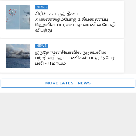
NEWS
கிரீஸ்: காட்டுத் தீயை
அணைக்கும்போது 2 தீயணைப்பு
ஹெலிகாப்டர்கள் நடுவானில் மோதி
விபத்து
NEWS
இந்தோனேசியாவில் நடுகடலில்
பற்றி எரிந்த பயணிகள் படகு…! 5 பேர்
பலி – 41 மாயம்
MORE LATEST NEWS