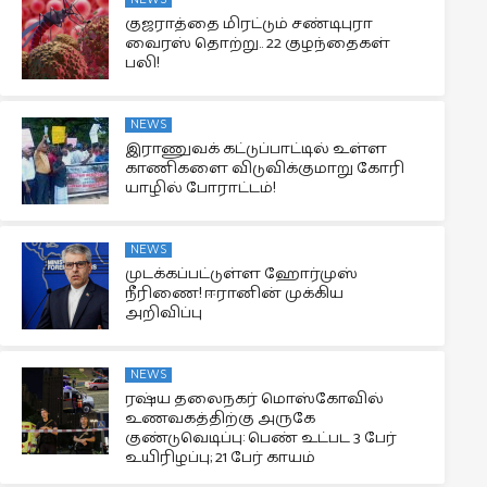
குஜராத்தை மிரட்டும் சண்டிபுரா
வைரஸ் தொற்று.. 22 குழந்தைகள்
பலி!
NEWS
இராணுவக் கட்டுப்பாட்டில் உள்ள
காணிகளை விடுவிக்குமாறு கோரி
யாழில் போராட்டம்!
NEWS
முடக்கப்பட்டுள்ள ஹோர்முஸ்
நீரிணை! ஈரானின் முக்கிய
அறிவிப்பு
NEWS
ரஷ்ய தலைநகர் மொஸ்கோவில்
உணவகத்திற்கு அருகே
குண்டுவெடிப்பு: பெண் உட்பட 3 பேர்
உயிரிழப்பு; 21 பேர் காயம்