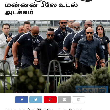
மன்னன் பீலே உடல்
அடக்கம்
COMMENTS