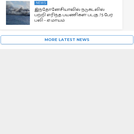
NEWS
இந்தோனேசியாவில் நடுகடலில்
பற்றி எரிந்த பயணிகள் படகு…! 5 பேர்
பலி – 41 மாயம்
MORE LATEST NEWS