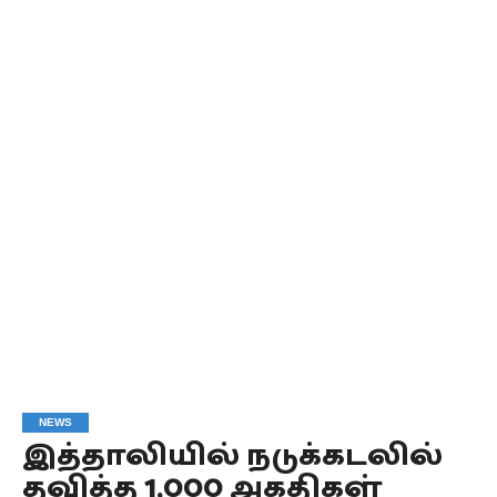
NEWS
இத்தாலியில் நடுக்கடலில்
தவித்த 1,000 அகதிகள்