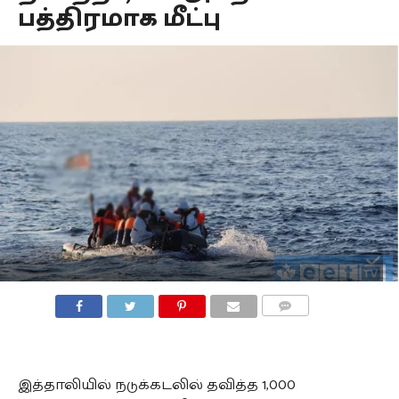
பத்திரமாக மீட்பு
COMMENTS
இத்தாலியில் நடுக்கடலில் தவித்த 1,000