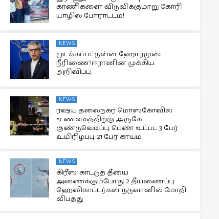
காணிகளை விடுவிக்குமாறு கோரி
யாழில் போராட்டம்!
NEWS
முடக்கப்பட்டுள்ள ஹோர்முஸ்
நீரிணை! ஈரானின் முக்கிய
அறிவிப்பு
NEWS
ரஷ்ய தலைநகர் மொஸ்கோவில்
உணவகத்திற்கு அருகே
குண்டுவெடிப்பு: பெண் உட்பட 3 பேர்
உயிரிழப்பு; 21 பேர் காயம்
NEWS
கிரீஸ்: காட்டுத் தீயை
அணைக்கும்போது 2 தீயணைப்பு
ஹெலிகாப்டர்கள் நடுவானில் மோதி
விபத்து