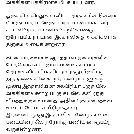
அகதிகள் பத்திரமாக மீட்கப்பட்டனர்.
துருக்கி, எகிப்து உள்ளிட்ட நாடுகளில் நிலவும்
பொருளாதார நெருக்கடி காரணமாக பலர்
சட்ட விரோத பயணம் மேற்கொண்டு
ஐரோப்பிய நாடான இத்தாலிக்கு அகதிகளாக
தஞ்சம் அடைகின்றனர்.
கடல் மார்க்கமாக ஆபத்தான முறைகளில்
மேற்கொள்ளப்படும் பயணங்கள் பல
நேரங்களில் விபத்தில் முடிந்து விடுகிறது.
அந்த வகையில் கடந்த 2 வாரங்களுக்கு
முன்பு இத்தாலியின் கலபிரியா பகுதியில்
அகதிகள் சென்ற படகு கடலில் கவிழ்ந்து
விபத்துக்குள்ளானது. அதில் 2 குழந்தைகள்
உள்பட 76 பேர் உயிரிழந்தனர்.
இதனையடுத்து இத்தாலி கடலோர காவல்
படையினர் தீவிர ரோந்து பணியில் ஈடுபட்டு
வருகின்றனர்.