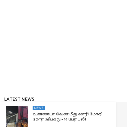
LATEST NEWS
NEWS
உகாண்டா: வேன் மீது லாரி மோதி
கோர விபத்து – 14 பேர் பலி