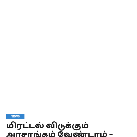
NEWS
மிரட்டல் விடுக்கும்
அரசாங்கம் வேண்டாம் –