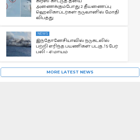
கிரீஸ்: காட்டுத் தீயை
அணைக்கும்போது 2 தீயணைப்பு
ஹெலிகாப்டர்கள் நடுவானில் மோதி
விபத்து
NEWS
இந்தோனேசியாவில் நடுகடலில்
பற்றி எரிந்த பயணிகள் படகு…! 5 பேர்
பலி – 41 மாயம்
MORE LATEST NEWS