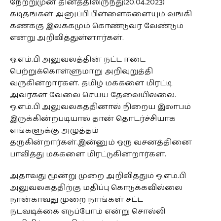
நேற்றுமுன் தினத்திலிருந்து(20.04.2023)
கடிதங்கள் அனுப்பி பிள்ளைகளையும் வங்கி
கணக்கு இலக்கமும் கொண்டுவர வேண்டும்
என்று அறிவித்துள்ளார்கள்.
ஒ.எம்.பி அலுவலத்தின் நட்ட ஈடை
பெற்றுக்கொள்ளுமாறு அறிவுறுத்தி
வருகின்றார்கள். தமிழ் மக்களை மிரட்டி
அவர்கள் வேலை செய்ய தேவையில்லை.
ஒ.எம்.பி அலுவலகத்தினால் நிறைய இலாபம்
இருக்கின்றபடியால் தான் தொடர்ச்சியாக
எங்களுக்கு அழுத்தம்
தருகின்றார்கள்.இன்னும் ஒரு வசனத்தினை
பாவித்து மக்களை மிரட்டுகின்றார்கள்.
அதாவது மூன்று முறை அறிவித்தும் ஒ.எம்.பி
அலுவலகத்திற்கு மதிப்பு கொடுக்கவில்லை
நான்காவது முறை நாங்கள் சட்ட
நடவடிக்கை எடுப்போம் என்று சொல்லி