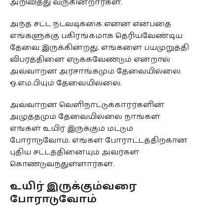
அறிவித்து வருகின்றார்கள்.
அந்த சட்ட நடவடிக்கை என்ன என்பதை
எங்களுக்கு பகிரங்கமாக தெரியவேண்டிய
தேவை இருக்கின்றது. எங்களை பயமுறுத்தி
விபரத்தினை எடுக்கவேண்டும் என்றால்
அவ்வாறன அரசாங்கமும் தேவையில்லை
ஒ.எம்.பியும் தேவையில்லை.
அவ்வாறன வெளிநாட்டுக்காரர்களின்
அழுத்தமும் தேவையில்லை நாங்கள்
எங்கள் உயிர் இருக்கும் மட்டும்
போராடுவோம். எங்கள் போராட்டத்திற்கான
புதிய சட்டத்தினையும் அவர்கள்
கொண்டுவந்துள்ளார்கள்.
உயிர் இருக்கும்வரை
போராடுவோம்