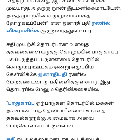
“சதியூடாக எனது ஆட்சியைக் கவிழ்க்க
முடியாது. அதற்கு நான் இடமளிக்கமாட்டேன்.
அந்த முயற்சியை முழுமையாகத்
தோற்கடிப்பேன்” என ஜனாதிபதி
ரணில்
விக்ரமசிங்க
சூளுரைத்துள்ளார்.
சதி முயற்சி தொடர்பான உளவுத்
தகவல்களையடுத்து கொழும்பில் பாதுகாப்பு
பலப்படுத்தப்பட்டுள்ளமை தொடர்பில்
கொழும்பு ஊடகம் ஒன்று எழுப்பிய
கேள்விக்கே
ஜனாதிபதி
ரணில்
மேற்கண்டவாறு பதிலளித்துள்ளார். இது
தொடர்பில் மேலும் தெரிவிக்கையில்,
“
பாதுகாப்பு
ஏற்பாடுகள் தொடர்பில் மக்கள்
அச்சமடையத் தேவையில்லை. உளவுத்
தகவல்களுக்கு அமைவாக அவை
மேற்கொள்ளப்பட்டுள்ளன.
சதி
நடவடிக்கை ஊடாக ஆட்சியைக்