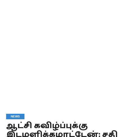
NEWS
ஆட்சி கவிழ்ப்புக்கு
இடமளிக்கமாட்டேன்: சதி