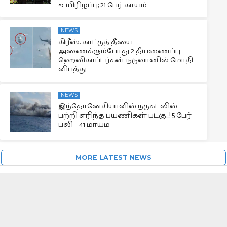
உயிரிழப்பு; 21 பேர் காயம்
NEWS
கிரீஸ்: காட்டுத் தீயை
அணைக்கும்போது 2 தீயணைப்பு
ஹெலிகாப்டர்கள் நடுவானில் மோதி
விபத்து
NEWS
இந்தோனேசியாவில் நடுகடலில்
பற்றி எரிந்த பயணிகள் படகு…! 5 பேர்
பலி – 41 மாயம்
MORE LATEST NEWS