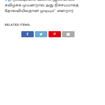
கவிழ்க்க முயன்றால் அது நிச்சயமாகத்
தோல்வியில்தான் முடியும்” என்றார்
RELATED ITEMS: