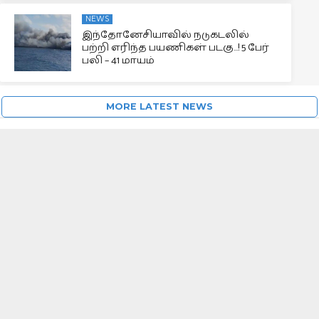
NEWS
இந்தோனேசியாவில் நடுகடலில்
பற்றி எரிந்த பயணிகள் படகு…! 5 பேர்
பலி – 41 மாயம்
MORE LATEST NEWS