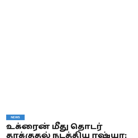
NEWS
உக்ரைன் மீது தொடர்
தாக்குதல் நடத்திய ரஷ்யா: