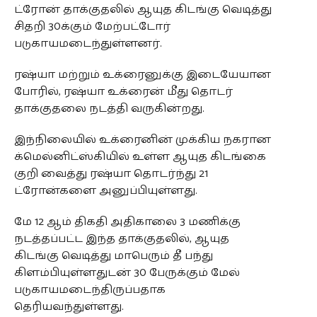
ட்ரோன் தாக்குதலில் ஆயுத கிடங்கு வெடித்து
சிதறி 30க்கும் மேற்பட்டோர்
படுகாயமடைந்துள்ளனர்.
ரஷ்யா மற்றும் உக்ரைனுக்கு இடையேயான
போரில், ரஷ்யா உக்ரைன் மீது தொடர்
தாக்குதலை நடத்தி வருகின்றது.
இந்நிலையில் உக்ரைனின் முக்கிய நகரான
க்மெல்னிட்ஸ்கியில் உள்ள ஆயுத கிடங்கை
குறி வைத்து ரஷ்யா தொடர்ந்து 21
ட்ரோன்களை அனுப்பியுள்ளது.
மே 12 ஆம் திகதி அதிகாலை 3 மணிக்கு
நடத்தப்பட்ட இந்த தாக்குதலில், ஆயுத
கிடங்கு வெடித்து மாபெரும் தீ பந்து
கிளம்பியுள்ளதுடன் 30 பேருக்கும் மேல்
படுகாயமடைந்திருப்பதாக
தெரியவந்துள்ளது.