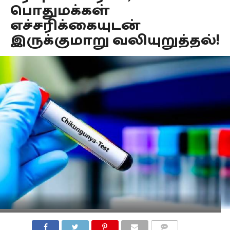
பொதுமக்கள்
எச்சரிக்கையுடன்
இருக்குமாறு வலியுறுத்தல்!