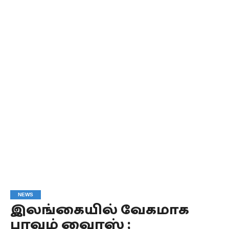
NEWS
இலங்கையில் வேகமாக
பரவும் வைரஸ் ;