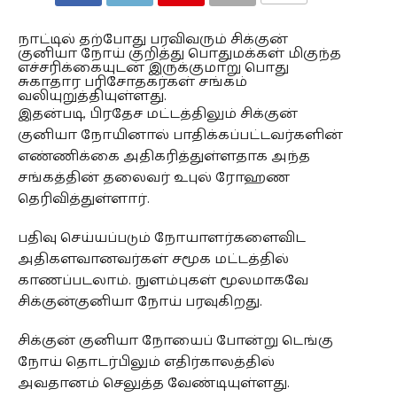
COMMENTS
நாட்டில் தற்போது பரவிவரும் சிக்குன்
குனியா நோய் குறித்து பொதுமக்கள் மிகுந்த
எச்சரிக்கையுடன் இருக்குமாறு பொது
சுகாதார பரிசோதகர்கள் சங்கம்
வலியுறுத்தியுள்ளது.
இதன்படி, பிரதேச மட்டத்திலும் சிக்குன்
குனியா நோயினால் பாதிக்கப்பட்டவர்களின்
எண்ணிக்கை அதிகரித்துள்ளதாக அந்த
சங்கத்தின் தலைவர் உபுல் ரோஹண
தெரிவித்துள்ளார்.
பதிவு செய்யப்படும் நோயாளர்களைவிட
அதிகளவானவர்கள் சமூக மட்டத்தில்
காணப்படலாம். நுளம்புகள் மூலமாகவே
சிக்குன்குனியா நோய் பரவுகிறது.
சிக்குன் குனியா நோயைப் போன்று டெங்கு
நோய் தொடர்பிலும் எதிர்காலத்தில்
அவதானம் செலுத்த வேண்டியுள்ளது.