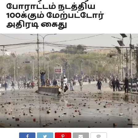
போராட்டம் நடத்திய
100க்கும் மேற்பட்டோர்
அதிரடி கைது