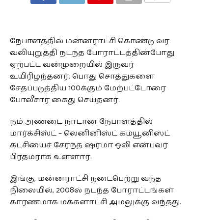
COMMENTS
நேபாளத்தில் மன்னராட்சி கொண்டு வர
வலியுறுத்தி நடந்த போராட்டத்தின்போது
ஏற்பட்ட வன்முறையில் இருவர்
உயிரிழந்தனர். பொது சொத்துகளை
சேதப்படுத்திய 100க்கும் மேற்பட்டோரை
போலீசார் கைது செய்தனர்.
நம் அண்டை நாடான நேபாளத்தில்
மார்க்சிஸ்ட் – லெனினிஸ்ட் கம்யூனிஸ்ட்
கட்சியைச் சேர்ந்த ஷர்மா ஒலி என்பவர்
பிரதமராக உள்ளார்.
இங்கு, மன்னராட்சி நடைபெற்று வந்த
நிலையில், 2008ல் நடந்த போராட்டங்கள்
காரணமாக மக்களாட்சி அமலுக்கு வந்தது.