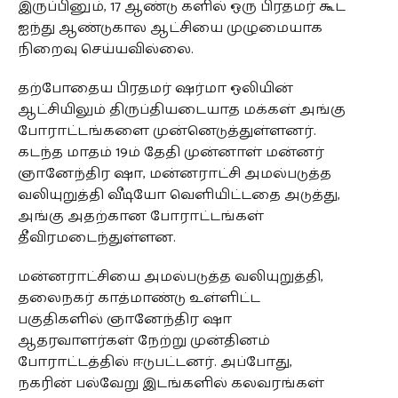
இருப்பினும், 17 ஆண்டு களில் ஒரு பிரதமர் கூட
ஐந்து ஆண்டுகால ஆட்சியை முழுமையாக
நிறைவு செய்யவில்லை.
தற்போதைய பிரதமர் ஷர்மா ஒலியின்
ஆட்சியிலும் திருப்தியடையாத மக்கள் அங்கு
போராட்டங்களை முன்னெடுத்துள்ளனர்.
கடந்த மாதம் 19ம் தேதி முன்னாள் மன்னர்
ஞானேந்திர ஷா, மன்னராட்சி அமல்படுத்த
வலியுறுத்தி வீடியோ வெளியிட்டதை அடுத்து,
அங்கு அதற்கான போராட்டங்கள்
தீவிரமடைந்துள்ளன.
மன்னராட்சியை அமல்படுத்த வலியுறுத்தி,
தலைநகர் காத்மாண்டு உள்ளிட்ட
பகுதிகளில் ஞானேந்திர ஷா
ஆதரவாளர்கள் நேற்று முன்தினம்
போராட்டத்தில் ஈடுபட்டனர். அப்போது,
நகரின் பல்வேறு இடங்களில் கலவரங்கள்