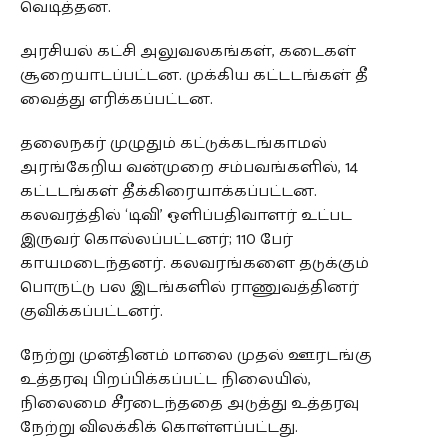
வெடித்தன.
அரசியல் கட்சி அலுவலகங்கள், கடைகள்
சூறையாடப்பட்டன. முக்கிய கட்டடங்கள் தீ
வைத்து எரிக்கப்பட்டன.
தலைநகர் முழுதும் கட்டுக்கடங்காமல்
அரங்கேறிய வன்முறை சம்பவங்களில், ​​14
கட்டடங்கள் தீக்கிரையாக்கப்பட்டன.
கலவரத்தில் ‘டிவி’ ஒளிப்பதிவாளர் உட்பட
இருவர் கொல்லப்பட்டனர்; 110 பேர்
காயமடைந்தனர். கலவரங்களை தடுக்கும்
பொருட்டு பல இடங்களில் ராணுவத்தினர்
குவிக்கப்பட்டனர்.
நேற்று முன்தினம் மாலை முதல் ஊரடங்கு
உத்தரவு பிறப்பிக்கப்பட்ட நிலையில்,
நிலைமை சீரடைந்ததை அடுத்து உத்தரவு
நேற்று விலக்கிக் கொள்ளப்பட்டது.