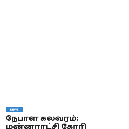
NEWS
நேபாள கலவரம்:
மன்னராட்சி கோரி