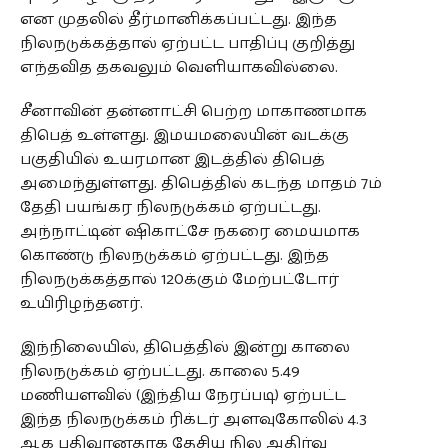
என முதலில் தீர்மானிக்கப்பட்டது. இந்த
நிலநடுக்கத்தால் ஏற்பட்ட பாதிப்பு குறித்து
எந்தவித தகவலும் வெளியாகவில்லை.
சீனாவின் தன்னாட்சி பெற்ற மாகாணமாக
திபெத் உள்ளது. இமயமலையின் வடக்கு
பகுதியில் உயரமான இடத்தில் திபெத்
அமைந்துள்ளது. திபெத்தில் கடந்த மாதம் 7ம்
தேதி பயங்கர நிலநடுக்கம் ஏற்பட்டது.
அந்நாட்டின் ஷிகாட்சே நகரை மையமாக
கொண்டு நிலநடுக்கம் ஏற்பட்டது. இந்த
நிலநடுக்கத்தால் 120க்கும் மேற்பட்டோர்
உயிரிழந்தனர்.
இந்நிலையில், திபெத்தில் இன்று காலை
நிலநடுக்கம் ஏற்பட்டது. காலை 5.49
மணியளவில் (இந்திய நேரப்படி) ஏற்பட்ட
இந்த நிலநடுக்கம் ரிக்டர் அளவுகோலில் 4.3
ஆக பதிவானதாக தேசிய நில அதிர்வு