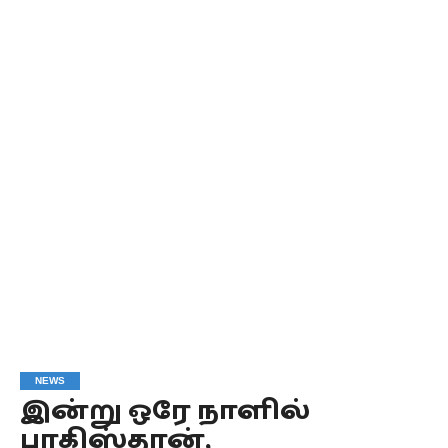
NEWS
இன்று ஒரே நாளில்
பாகிஸ்தான்,