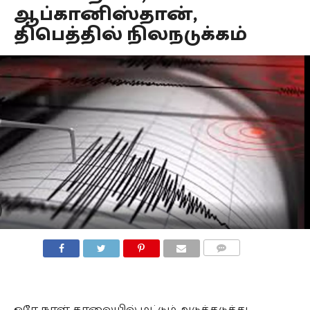
ஆப்கானிஸ்தான்,
திபெத்தில் நிலநடுக்கம்
COMMENTS
ஒரே நாள் காலையில் மட்டும் அடுத்தடுத்து