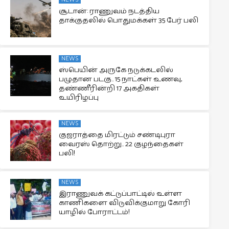
சூடான்: ராணுவம் நடத்திய
தாக்குதலில் பொதுமக்கள் 35 பேர் பலி
NEWS
ஸ்பெயின் அருகே நடுக்கடலில்
பழுதான படகு.. 15 நாட்கள் உணவு,
தண்ணீரின்றி 17 அகதிகள்
உயிரிழப்பு
NEWS
குஜராத்தை மிரட்டும் சண்டிபுரா
வைரஸ் தொற்று.. 22 குழந்தைகள்
பலி!
NEWS
இராணுவக் கட்டுப்பாட்டில் உள்ள
காணிகளை விடுவிக்குமாறு கோரி
யாழில் போராட்டம்!