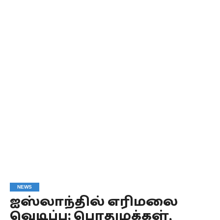
NEWS
ஐஸ்லாந்தில் எரிமலை
வெடிப்பு; பொதுமக்கள்,