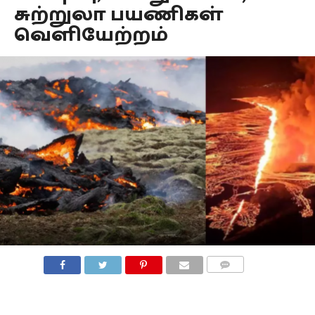
சுற்றுலா பயணிகள்
வெளியேற்றம்
COMMENTS