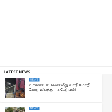
LATEST NEWS
NEWS
உகாண்டா: வேன் மீது லாரி மோதி
கோர விபத்து – 14 பேர் பலி
NEWS