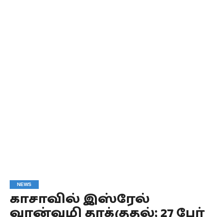
NEWS
காசாவில் இஸ்ரேல்
வான்வழி தாக்குதல்; 27 பேர்