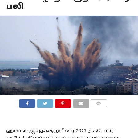
பலி
COMMENTS
ஹமாஸ் ஆயுதக்குழுவினர் 2023 அக்டோபர்