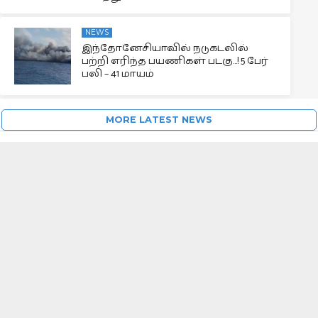
NEWS
இந்தோனேசியாவில் நடுகடலில்
பற்றி எரிந்த பயணிகள் படகு…! 5 பேர்
பலி – 41 மாயம்
MORE LATEST NEWS