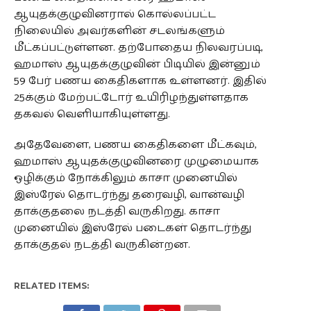
ஆயுதக்குழுவினரால் கொல்லப்பட்ட
நிலையில் அவர்களின் சடலங்களும்
மீட்கப்பட்டுள்ளன. தற்போதைய நிலவரப்படி,
ஹமாஸ் ஆயுதக்குழுவின் பிடியில் இன்னும்
59 பேர் பணய கைதிகளாக உள்ளனர். இதில்
25க்கும் மேற்பட்டோர் உயிரிழந்துள்ளதாக
தகவல் வெளியாகியுள்ளது.
அதேவேளை, பணய கைதிகளை மீட்கவும்,
ஹமாஸ் ஆயுதக்குழுவினரை முழுமையாக
ஒழிக்கும் நோக்கிலும் காசா முனையில்
இஸ்ரேல் தொடர்ந்து தரைவழி, வான்வழி
தாக்குதலை நடத்தி வருகிறது. காசா
முனையில் இஸ்ரேல் படைகள் தொடர்ந்து
தாக்குதல் நடத்தி வருகின்றன.
RELATED ITEMS: