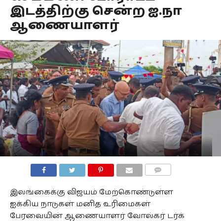
இடத்திற்கு சென்ற ஐ.நா
ஆணையாளர்
COMMENTS
இலங்கைக்கு விஜயம் மேற்கொண்டுள்ள
ஐக்கிய நாடுகள் மனித உரிமைகள்
பேரவையின் ஆணையாளர் வோல்கர் டர்க்