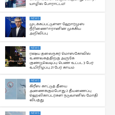
யாழில் போராட்டம்!
NEWS
முடக்கப்பட்டுள்ள ஹோர்முஸ்
நீரிணை! ஈரானின் முக்கிய
அறிவிப்பு
NEWS
ரஷ்ய தலைநகர் மொஸ்கோவில்
உணவகத்திற்கு அருகே
குண்டுவெடிப்பு: பெண் உட்பட 3 பேர்
உயிரிழப்பு; 21 பேர் காயம்
NEWS
கிரீஸ்: காட்டுத் தீயை
அணைக்கும்போது 2 தீயணைப்பு
ஹெலிகாப்டர்கள் நடுவானில் மோதி
விபத்து
NEWS