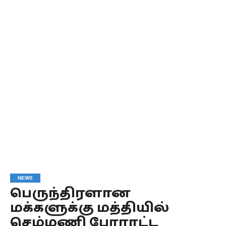
NEWS
பெருந்திரளான
மக்களுக்கு மத்தியில்
செம்மணி போராட்ட