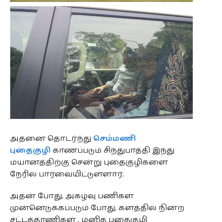
அதனை தொடர்ந்து
செம்மணி
புதைகுழி
காணப்படும் சிந்துபாத்தி இந்து
மயானத்திற்கு சென்று புதைகுழிகளை
நேரில் பார்வையிட்டுள்ளார்.
அதன் போது, அகழ்வு பணிகள்
முன்னெடுக்கப்படும் போது, களத்தில் நின்ற
சட்டத்தரணிகள் , மனித புதைகுழி