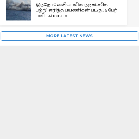
இந்தோனேசியாவில் நடுகடலில்
பற்றி எரிந்த பயணிகள் படகு…! 5 பேர்
பலி – 41 மாயம்
MORE LATEST NEWS