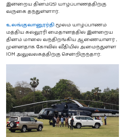
இன்றைய தினம்(25) யாழ்ப்பாணத்திற்கு
வருகை தந்துள்ளார்.
உலங்குவானூர்தி
மூலம் யாழ்ப்பாணம்
மத்திய கல்லூரி மைதானத்தில் இன்றைய
தினம் மாலை வந்திறங்கிய ஆணையாளர் ,
முன்னதாக கோவில் வீதியில் அமைந்துள்ள
IOM அலுவலகத்திற்கு சென்றிருந்தார்.