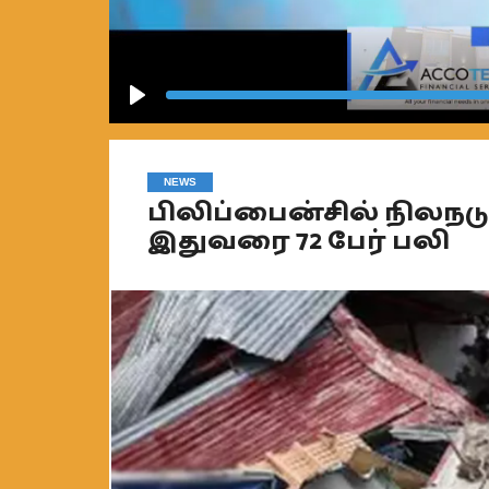
Play
NEWS
பிலிப்பைன்சில் நிலநடுக்
இதுவரை 72 பேர் பலி