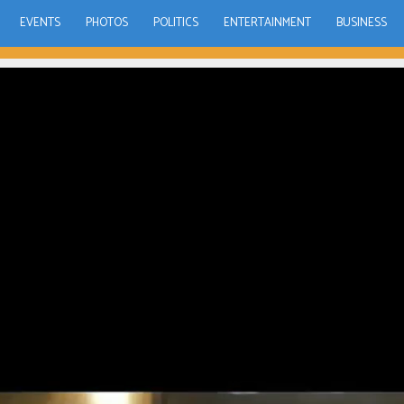
EVENTS
PHOTOS
POLITICS
ENTERTAINMENT
BUSINESS