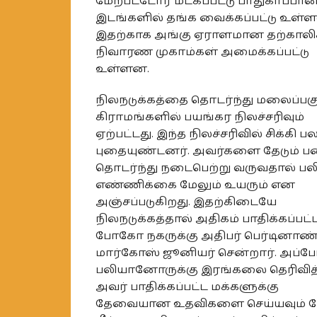
மேற்பட்டோர் மீட்கப்பட்டு பாதுகாப்பா
இடங்களில் தங்க வைக்கப்பட்டு உள்ள
இதற்காக அங்கு ஏராளமான தற்காலி
நிவாரண முகாம்கள் அமைக்கப்பட்டு
உள்ளன.
நிலநடுக்கத்தை தொடர்ந்து மலைப்பக
கிராமங்களில் பயங்கர நிலச்சரிவும்
ஏற்பட்டது. இந்த நிலச்சரிவில் சிக்கி பல
புதையுண்டனர். அவர்களை தேடும் ப
தொடர்ந்து நடைபெற்று வருவதால் பல
எண்ணிக்கை மேலும் உயரும் என
அஞ்சப்படுகிறது. இதற்கிடையே
நிலநடுக்கத்தால் அதிகம் பாதிக்கப்பட்
போகோ நகருக்கு அதிபர் பெர்டினாண்
மார்கோஸ் ஜூனியர் சென்றார். அப்ப
பலியானோருக்கு இரங்கலை தெரிவித
அவர் பாதிக்கப்பட்ட மக்களுக்கு
தேவையான உதவிகளை செய்யவும் பே