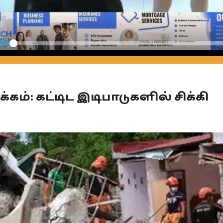
Seek
கம்: கட்டிட இடிபாடுகளில் சிக்கி