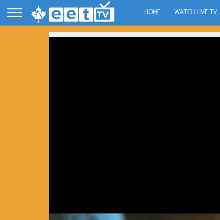
HOME
WATCH LIVE TV