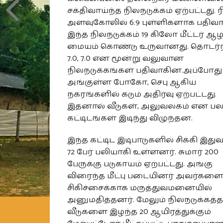
சக்திவாய்ந்த நிலநடுக்கம் ஏற்பட்டது. ரி
அளவுகோலில் 6.9 புள்ளிகளாக பதி
இந்த நிலநடுக்கம் 19 கிலோ மீட்டர் ஆழ
மையம் கொண்டு உருவானது. தொடர்ந
7.0, 7.0 என மூன்று வலுவான
நிலநடுக்கங்கள் பதிவாகின.அப்போது
அங்குள்ள போகோ, செபு ஆகிய
நகரங்களில் கடும் அதிர்வு ஏற்பட்டது.
இதனால் வீடுகள், அலுவலகம் என ப
கட்டிடங்கள் இடிந்து விழுந்தன.
இந்த கட்டிட இடிபாடுகளில் சிக்கி இத
72 பேர் பலியாகி உள்ளனர். சுமார் 200
பேருக்கு படுகாயம் ஏற்பட்டது. அங்கு
விரைந்த மீட்பு படையினர் அவர்களை ம
சிகிச்சைக்காக மருத்துவமனையில்
அனுமதித்தனர். மேலும் நிலநடுக்கத்த
வீடுகளை இழந்த 20 ஆயிரத்துக்கும்