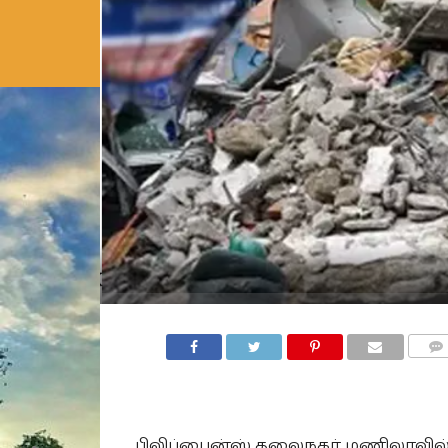
COMM
பிலிப்பைன்ஸ் தலைநகர் மணிலாவில