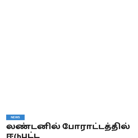
NEWS
லண்டனில் போராட்டத்தில்
ஈடுபட்ட