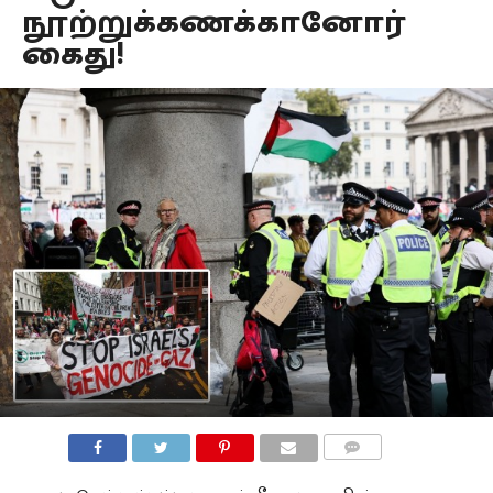
நூற்றுக்கணக்கானோர்
கைது!
COMMENTS