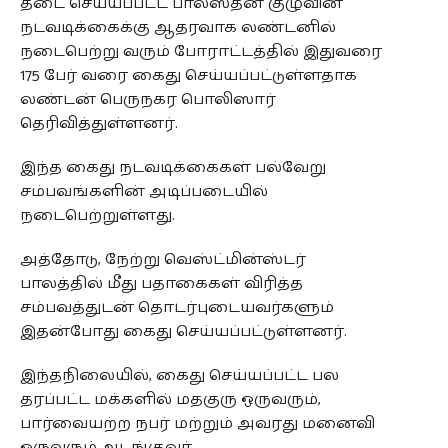
தடை செய்யப்பட்ட பாலஸ்தீன குழுவின்
நடவடிக்கைக்கு ஆதரவாக லண்டனில்
நடைபெற்று வரும் போராட்டத்தில் இதுவரை
175 பேர் வரை கைது செய்யப்பட்டுள்ளதாக
லண்டன் பெருநகர பொலிஸார்
தெரிவித்துள்ளனர்.
இந்த கைது நடவடிக்கைகள் பல்வேறு
சம்பவங்களின் அடிப்படையில்
நடைபெற்றுள்ளது.
அத்தோடு, நேற்று வெஸ்ட்மின்ஸ்டர்
பாலத்தில் மீது பதாகைகள் விரித்த
சம்பவத்துடன் தொடர்புடையவர்களும்
இதன்போது கைது செய்யப்பட்டுள்ளனர்.
இந்தநிலையில், கைது செய்யப்பட்ட பல
தரப்பட்ட மக்களில் மதகுரு ஒருவரும்,
பார்வையற்ற நபர் மற்றும் அவரது மனைவி
ஒருவரும் அடங்குவர்.