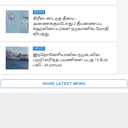
NEWS
கிரீஸ்: காட்டுத் தீயை
அணைக்கும்போது 2 தீயணைப்பு
ஹெலிகாப்டர்கள் நடுவானில் மோதி
விபத்து
NEWS
இந்தோனேசியாவில் நடுகடலில்
பற்றி எரிந்த பயணிகள் படகு…! 5 பேர்
பலி – 41 மாயம்
MORE LATEST NEWS