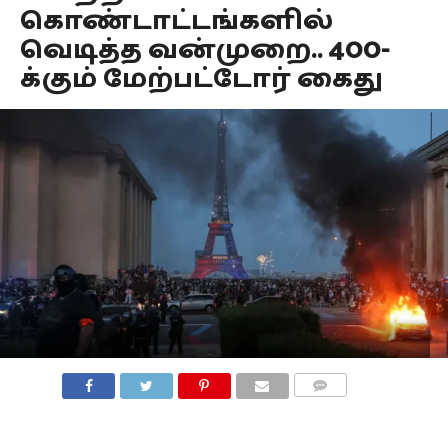
கொண்டாட்டங்களில்
வெடித்த வன்முறை.. 400-
க்கும் மேற்பட்டோர் கைது
COMMENTS