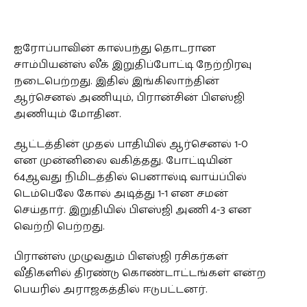
ஐரோப்பாவின் கால்பந்து தொடரான
சாம்பியன்ஸ் லீக் இறுதிப்போட்டி நேற்றிரவு
நடைபெற்றது. இதில் இங்கிலாந்தின்
ஆர்செனல் அணியும், பிரான்சின் பிஎஸ்ஜி
அணியும் மோதின.
ஆட்டத்தின் முதல் பாதியில் ஆர்செனல் 1-0
என முன்னிலை வகித்தது. போட்டியின்
64ஆவது நிமிடத்தில் பெனால்டி வாய்ப்பில்
டெம்பெலே கோல் அடித்து 1-1 என சமன்
செய்தார். இறுதியில் பிஎஸ்ஜி அணி 4-3 என
வெற்றி பெற்றது.
பிரான்ஸ் முழுவதும் பிஎஸ்ஜி ரசிகர்கள்
வீதிகளில் திரண்டு கொண்டாட்டங்கள் என்ற
பெயரில் அராஜகத்தில் ஈடுபட்டனர்.