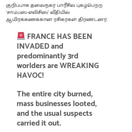
குறிப்பாக தலைநகர் பாரீசில் புகழ்பெற்ற
‘சாம்ப்ஸ்-எலிசிஸ்’ வீதியில்
ஆயிரக்கணக்கான ரசிகர்கள் திரண்டனர்.
FRANCE HAS BEEN
INVADED and
predominantly 3rd
worlders are WREAKING
HAVOC!
The entire city burned,
mass businesses looted,
and the usual suspects
carried it out.