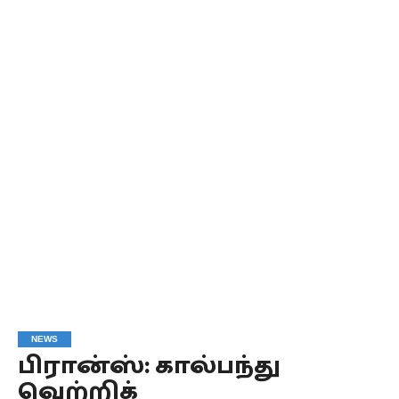
NEWS
பிரான்ஸ்: கால்பந்து
வெற்றிக்