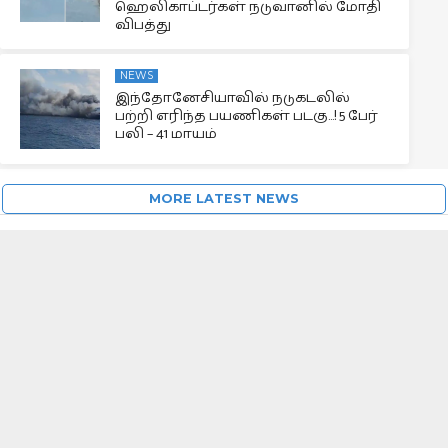
ஹெலிகாப்டர்கள் நடுவானில் மோதி
விபத்து
NEWS
இந்தோனேசியாவில் நடுகடலில்
பற்றி எரிந்த பயணிகள் படகு…! 5 பேர்
பலி – 41 மாயம்
MORE LATEST NEWS