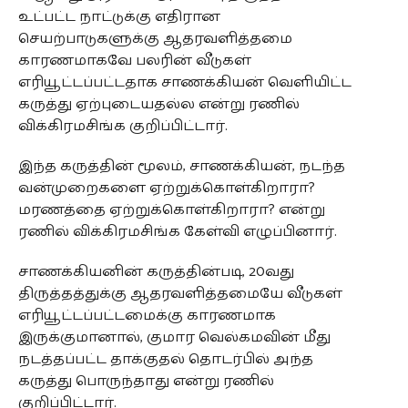
உட்பட்ட நாட்டுக்கு எதிரான
செயற்பாடுகளுக்கு ஆதரவளித்தமை
காரணமாகவே பலரின் வீடுகள்
எரியூட்டப்பட்டதாக சாணக்கியன் வெளியிட்ட
கருத்து ஏற்புடையதல்ல என்று ரணில்
விக்கிரமசிங்க குறிப்பிட்டார்.
இந்த கருத்தின் மூலம், சாணக்கியன், நடந்த
வன்முறைகளை ஏற்றுக்கொள்கிறாரா?
மரணத்தை ஏற்றுக்கொள்கிறாரா? என்று
ரணில் விக்கிரமசிங்க கேள்வி எழுப்பினார்.
சாணக்கியனின் கருத்தின்படி, 20வது
திருத்தத்துக்கு ஆதரவளித்தமையே வீடுகள்
எரியூட்டப்பட்டமைக்கு காரணமாக
இருக்குமானால், குமார வெல்கமவின் மீது
நடத்தப்பட்ட தாக்குதல் தொடர்பில் அந்த
கருத்து பொருந்தாது என்று ரணில்
குறிப்பிட்டார்.