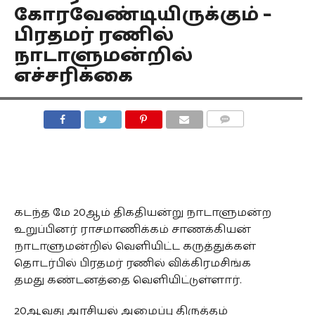
கோரவேண்டியிருக்கும் –
பிரதமர் ரணில்
நாடாளுமன்றில்
எச்சரிக்கை
COMMENTS
கடந்த மே 20ஆம் திகதியன்று நாடாளுமன்ற
உறுப்பினர் ராசமாணிக்கம் சாணக்கியன்
நாடாளுமன்றில் வெளியிட்ட கருத்துக்கள்
தொடர்பில் பிரதமர் ரணில் விக்கிரமசிங்க
தமது கண்டனத்தை வெளியிட்டுள்ளார்.
20ஆவது அரசியல் அமைப்பு திருத்தம்