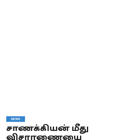
NEWS
சாணக்கியன் மீது
விசாரணையை