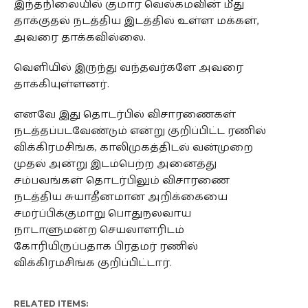
இந்தநிலையில் குமார வெல்கமவின் மீது
தாக்குதல் நடத்திய இடத்தில் உள்ள மக்கள்,
அவரை தாக்கவில்லை.
வெளியில் இருந்து வந்தவர்களே அவரை
தாக்கியுள்ளனர்.
எனவே இது தொடர்பில் விசாரணைகள்
நடத்தப்படவேண்டும் என்று குறிப்பிட்ட ரணில்
விக்கிரமசிங்க, காலிமுகத்திடல் வன்முறை
முதல் அன்று இடம்பெற்ற அனைத்து
சம்பவங்கள் தொடர்பிலும் விசாரணை
நடத்திய சுயாதீனமான அறிக்கையை
சமர்ப்பிக்குமாறு பொதுநலவாய
நாடாளுமன்ற செயலாளரிடம்
கோரியிருப்பதாக பிரதமர் ரணில்
விக்கிரமசிங்க குறிப்பிட்டார்.
RELATED ITEMS: