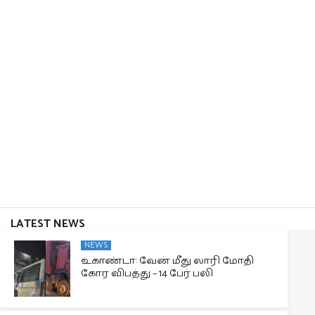
LATEST NEWS
NEWS
உகாண்டா: வேன் மீது லாரி மோதி
கோர விபத்து – 14 பேர் பலி