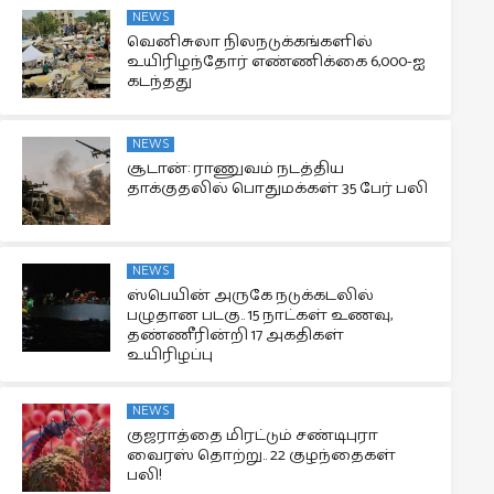
NEWS
வெனிசுலா நிலநடுக்கங்களில்
உயிரிழந்தோர் எண்ணிக்கை 6,000-ஐ
கடந்தது
NEWS
சூடான்: ராணுவம் நடத்திய
தாக்குதலில் பொதுமக்கள் 35 பேர் பலி
NEWS
ஸ்பெயின் அருகே நடுக்கடலில்
பழுதான படகு.. 15 நாட்கள் உணவு,
தண்ணீரின்றி 17 அகதிகள்
உயிரிழப்பு
NEWS
குஜராத்தை மிரட்டும் சண்டிபுரா
வைரஸ் தொற்று.. 22 குழந்தைகள்
பலி!