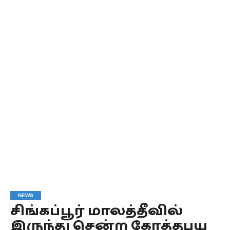
NEWS
சிங்கப்பூர் மாலத்தீவில்
இருந்து சென்ற கோத்தபய