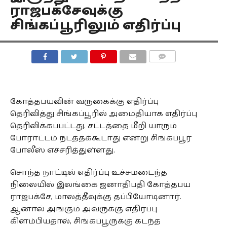
ராஜபக்சேவுக்கு
சிங்கப்பூரிலும் எதிர்ப்பு
COMMENTS
கோத்தபயவின் வருகைக்கு எதிர்ப்பு
தெரிவித்து சிங்கப்பூரில் அமைதியாக எதிர்ப்பு
தெரிவிக்கப்பட்டது. சட்டத்தை மீறி யாரும்
போராட்டம் நடத்தக்கூடாது என்று சிங்கப்பூர்
போலீஸ் எச்சரித்துள்ளது.
சொந்த நாட்டில் எதிர்ப்பு உச்சமடைந்த
நிலையில் இலங்கை ஜனாதிபதி கோத்தபய
ராஜபக்சே, மாலத்தீவுக்கு தப்பியோடினார்.
ஆனால் அங்கும் அவருக்கு எதிர்ப்பு
கிளம்பியதால், சிங்கப்பூருக்கு கடந்த