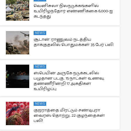
வெனிசுலா நிலநடுக்கங்களில்
உயிரிழந்தோர் எண்ணிக்கை 6,000-ஐ
கடந்தது
NEWS
சூடான்: ராணுவம் நடத்திய
தாக்குதலில் பொதுமக்கள் 35 பேர் பலி
NEWS
ஸ்பெயின் அருகே நடுக்கடலில்
பழுதான படகு.. 15 நாட்கள் உணவு,
தண்ணீரின்றி 17 அகதிகள்
உயிரிழப்பு
NEWS
குஜராத்தை மிரட்டும் சண்டிபுரா
வைரஸ் தொற்று.. 22 குழந்தைகள்
பலி!