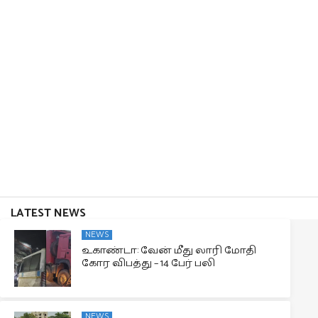
LATEST NEWS
NEWS
உகாண்டா: வேன் மீது லாரி மோதி
கோர விபத்து – 14 பேர் பலி
NEWS