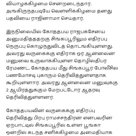
வியாழக்கிழமை சென்றடைந்தார்.
அங்கிருந்தபடியே வெள்ளிக்கிழமை தனது
பதவியை ராஜினாமா செய்தார்.
இந்நிலையில் கோத்தபய ராஜபக்சேயை
அனுமதித்ததற்கு சிங்கப்பூரிலும் எதிர்ப்பு
நெருப்பு கொழுந்துவிடத் தொடங்கியுள்ளது.
அவரது வருகைக்கு எதிராக ஓர் ஆன்லைன்
மனுவை உருவாக்கியுள்ள தொழிலதிபர்
ரேமண்ட், கோத்தபய மீது சிங்கப்பூர் போலீசில்
பணமோசடி புகாரும் தெரிவித்துள்ளதாக
கூறியுள்ளார். அவரது ஆன்லைன் மனுவுக்கு
2 ஆயிரத்துக்கும் மேற்பட்டோர் ஆதரவு
தெரிவித்துள்ளனர்.
கோத்தபயவின் வருகைக்கு எதிர்ப்பு
தெரிவித்து பிரபு ராமச்சந்திரன் என்பவரின்
ஏற்பாட்டில் சிங்கப்பூரில் உள்ள பூங்கா
ஒன்றில் கடந்த சனிக்கிழமை அமைதியாக