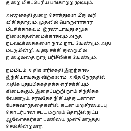
துறை மிகப்பெரிய பங்காற்ற முடியும்.
அணுசக்தி துறை சொத்துகள் மீது வரி
விதித்தாலும், முதலில் பொருளாதார
மீட்சிக்காகவும், இரண்டாவது சமூக
நிலைத்தன்மைக்காகவும் அந்த
நடவடிக்கைகளை நாம் நாட வேண்டும். அது
மட்டுமின்றி, அணுசக்தி துறையில்
நுழைவதை நாடு பரிசீலிக்க வேண்டும்.
நம்மிடம் அதிக எரிசக்தி இருந்தால்
இந்தியாவுக்கு விற்கலாம். அதே நேரத்தில்
அதிக புதுப்பிக்கத்தக்க எரிசக்தியும்
கிடைக்கும். இதைப்பற்றி நாம் சிந்திக்க
வேண்டும். சர்வதேச நிதியத்துடனான
பேச்சுவார்த்தைகளில், கடன் மறுசீரமைப்பு
தொடர்பான சட்ட மற்றும் தொழில்நுட்ப
ஆலோசகர்கள் பணியை முன்னெடுத்து
செல்கின்றனர்.