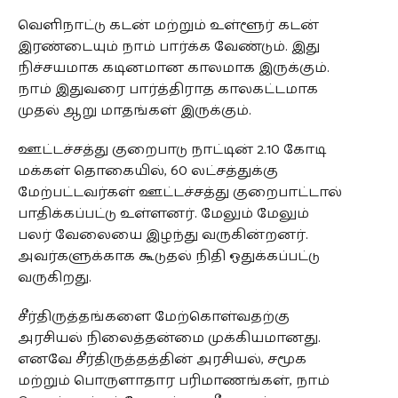
வெளிநாட்டு கடன் மற்றும் உள்ளூர் கடன்
இரண்டையும் நாம் பார்க்க வேண்டும். இது
நிச்சயமாக கடினமான காலமாக இருக்கும்.
நாம் இதுவரை பார்த்திராத காலகட்டமாக
முதல் ஆறு மாதங்கள் இருக்கும்.
ஊட்டச்சத்து குறைபாடு நாட்டின் 2.10 கோடி
மக்கள் தொகையில், 60 லட்சத்துக்கு
மேற்பட்டவர்கள் ஊட்டச்சத்து குறைபாட்டால்
பாதிக்கப்பட்டு உள்ளனர். மேலும் மேலும்
பலர் வேலையை இழந்து வருகின்றனர்.
அவர்களுக்காக கூடுதல் நிதி ஒதுக்கப்பட்டு
வருகிறது.
சீர்திருத்தங்களை மேற்கொள்வதற்கு
அரசியல் நிலைத்தன்மை முக்கியமானது.
எனவே சீர்திருத்தத்தின் அரசியல், சமூக
மற்றும் பொருளாதார பரிமாணங்கள், நாம்