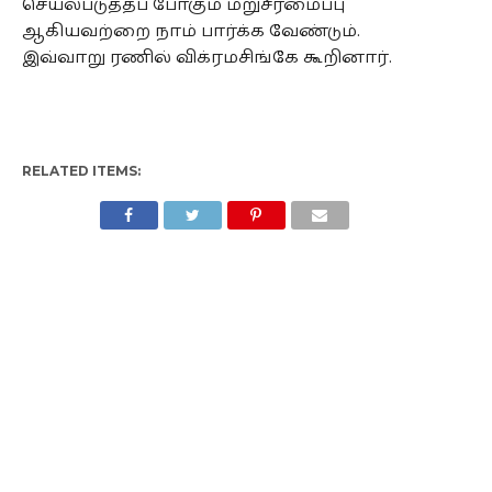
செயல்படுத்தப் போகும் மறுசீரமைப்பு
ஆகியவற்றை நாம் பார்க்க வேண்டும்.
இவ்வாறு ரணில் விக்ரமசிங்கே கூறினார்.
RELATED ITEMS: