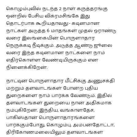
கொழும்புவில் நடந்த 2 நாள் கருத்தரங்கு
ஒன்றில் பேசிய விக்ரமசிங்கே இது
தொடர்பாக கூறியதாவது:- கடினமான
நாட்கள் அடுத்த 6 மாதங்கள் முதல் ஓராண்டு
வரை இலங்கையின் பொருளாதார
நெருக்கடி நீடிக்கும். அடுத்த ஆண்டு ஜூலை
வரை இந்த கடினமான நாட்களை நாம்
எதிர்கொள்ள வேண்டியிருக்கும் என
நினைக்கிறேன்.
நாட்டின் பொருளாதார மீட்சிக்கு அணுசக்தி
மற்றும் தளவாடங்கள் போன்ற புதிய
துறைகளை நாம் பார்க்க வேண்டும். இதில்
தளவாடங்கள் துறையை நான் அதிகமாக
நம்புகிறேன். இந்திய, வங்காளதேச,
பாகிஸ்தான் பொருளாதாரங்களை
பார்க்கும்போது, கொழும்பு, அம்பன்தோட்டா,
திரிகோணமலையிலும் தளவாடங்கள்