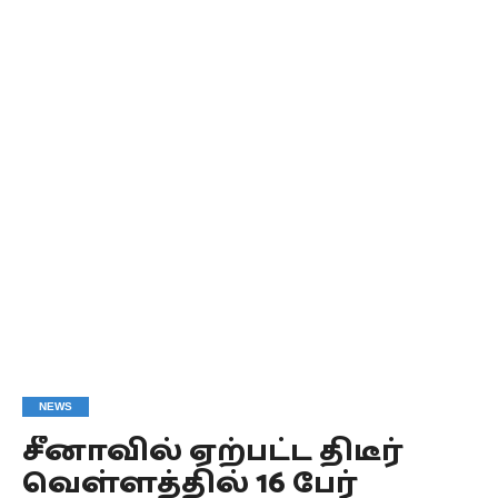
NEWS
சீனாவில் ஏற்பட்ட திடீர்
வெள்ளத்தில் 16 பேர்