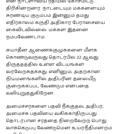
என நாடளாவிய ரீதியில் கோசமிட்டு
திரிகின்றனர். நாட்டையும் மக்களையும்
சுரண்டிய குடும்பம் இன்னும் தமது
எதிர்காலம் கருதி அதிகார பேராசையை
கைவிடவில்லை. மக்கள் இதனை
நம்பவேண்டாம்.
சுயாதீன ஆணைக்குழுக்களை மீளக்
கொண்டுவருவது தொடர்பில் 22 ஆவது
திருத்தத்தில் உள்ள விடயங்கள்
வரவேற்கதக்கது. எனினும், அதற்கான
நியமனங்களில் அதிபரின் தலையீடு
குறைக்கப்பட வேண்டும் என்பதை
வலியுறுத்துகிறேன்.
அமைச்சர்களை பதவி நீக்குதல், அதிபர்,
அமைச்சு பதவியை வகிக்காதிருப்பது
தொடர்பான சரத்தை நிறைவேற்ற பொது
வாக்கெடுப்பு வேண்டுமென உயர்நீதிமன்றம்