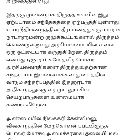
அறிவித்துள்ளது.
இதற்கு முன்னராக திருத்தங்களில் இது
ஏற்படாமை சந்தேகத்தை ஏற்படுத்தியுள்ளது.
உயர்நீதிமன்றத்தின் தீர்மானத்துக்கு மாறாக
நாடாளுமன்ற குழுக்கூட்டங்களில் திருத்தம்
கொண்டுவருவது அரசியலமைப்பில் உள்ள
ஒரு ஓட்டையாக கருதுகிறேன். திருத்தம்
என்பது ஒரு நாடகமே தவிர மோசடி
அரசியல்வாதிகளை திருத்துவதற்கான
சந்தர்ப்பம் இல்லை.மக்கள் துன்பத்தில்
வாடும் சந்தர்ப்பத்தில் இதனூடாக
அதிகாரத்துக்கு வர முயலும் சில
செயற்பாடுகளை வன்மையாக
கண்டிக்கிறேன்.
அண்மையில் நிலக்கரி கேள்விமனு
விவகாரத்தில் மேற்கொள்ளப்படவிருந்த
டொலர் மோசடி அமைச்சரவை தலையீட்டில்