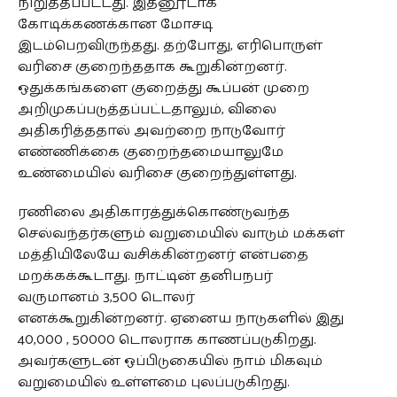
நிறுத்தப்பட்டது. இதனூடாக
கோடிக்கணக்கான மோசடி
இடம்பெறவிருந்தது. தற்போது, எரிபொருள்
வரிசை குறைந்ததாக கூறுகின்றனர்.
ஒதுக்கங்களை குறைத்து கூப்பன் முறை
அறிமுகப்படுத்தப்பட்டதாலும், விலை
அதிகரித்ததால் அவற்றை நாடுவோர்
எண்ணிக்கை குறைந்தமையாலுமே
உண்மையில் வரிசை குறைந்துள்ளது.
ரணிலை அதிகாரத்துக்கொண்டுவந்த
செல்வந்தர்களும் வறுமையில் வாடும் மக்கள்
மத்தியிலேயே வசிக்கின்றனர் என்பதை
மறக்கக்கூடாது. நாட்டின் தனிபநபர்
வருமானம் 3,500 டொலர்
எனக்கூறுகின்றனர். ஏனைய நாடுகளில் இது
40,000 , 50000 டொலராக காணப்படுகிறது.
அவர்களுடன் ஒப்பிடுகையில் நாம் மிகவும்
வறுமையில் உள்ளமை புலப்படுகிறது.