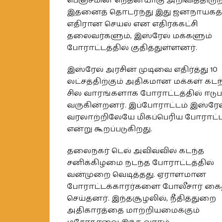
பெஞ்சமின் நெதன்யாகு அறிவித்திருந்
இதனைத் தொடர்ந்து இது ஜனநாயகத்த
எதிரான செயல் என எதிர்க்கட்சி
தலைவர்களும், இஸ்ரேல் மக்களும்
போராட்டத்தில் குதித்துள்ளனர்.
இஸ்ரேல் அரசின் முடிவை எதிர்த்து 10
லட்சத்திற்கும் அதிகமான மக்கள் கடந
சில வாரங்களாக போராட்டத்தில் ஈடுபட
வருகின்றனர். இப்போராட்டம் இஸ்ரேல
வரலாற்றிலேயே மிகப்பெரிய போராட்ட
என்று கூறப்படுகிறது.
தலைநகர் டெல் அவிவ்வில் கடந்த
சனிக்கிழமை நடந்த போராட்டத்தில்
வன்முறை வெடித்தது. ஏராளமான
போராட்டக்காரர்களை போலீசார் கை
செய்தனர். இந்தசூழலில், நீதித்துறை
அதிகாரத்தை மாற்றியமைக்கும்