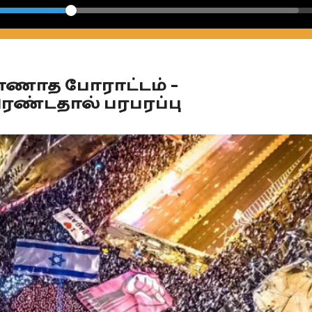
Seek
ாணாத போராட்டம் –
ரண்டதால் பரபரப்பு