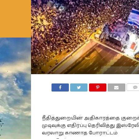
COMM
நீதித்துறையின் அதிகாரத்தை குறைக்
முடிவுக்கு எதிர்ப்பு தெரிவித்து இஸ்ரேல
வரலாறு காணாத போராட்டம்