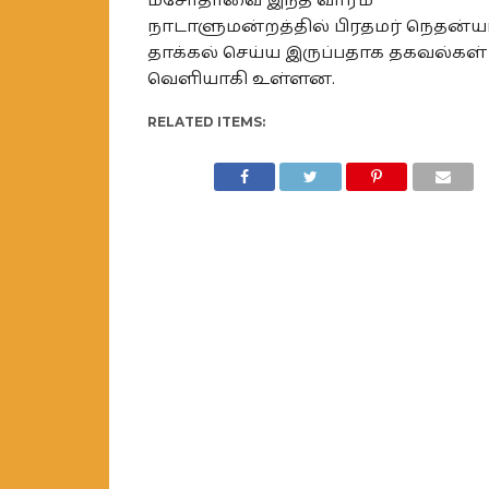
மசோதாவை இந்த வாரம்
நாடாளுமன்றத்தில் பிரதமர் நெதன்ய
தாக்கல் செய்ய இருப்பதாக தகவல்கள்
வெளியாகி உள்ளன.
RELATED ITEMS: