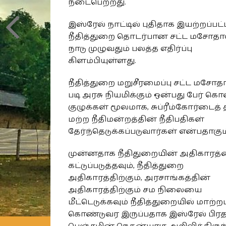
நடைபெற்றது.
இஸ்ரேல் நாட்டில் புதிதாக இயற்றப்பட்
நீதித்துறை தொடர்பான சட்ட மசோதாவ
நாடு முழுவதும் பலத்த எதிர்ப்பு
கிளம்பியுள்ளது.
நீதித்துறை மறுசீரமைப்பு சட்ட மசோத
படி அரசு நியமிக்கும் ஒன்பது பேர் க
குழுக்கள் மூலமாக, சுப்ரீம்கோர்டைத்
மற்ற நீதிமன்றத்தின் நீதிபதிகள்
தேர்ந்தெடுக்கப்படுவார்கள் என்பதாகும்
முன்னதாக நீதிதுறையின் அதிகாரத
கட்டுப்படுத்தவும், நீதித்துறை
அதிகாரத்திற்கும், அரசாங்கத்தின்
அதிகாரத்திற்கும் சம நிலையை
மீட்டெடுக்கவும் நீதித்துறையில் மாற்றம
கொண்டுவர இருப்பதாக இஸ்ரேல் பிரத