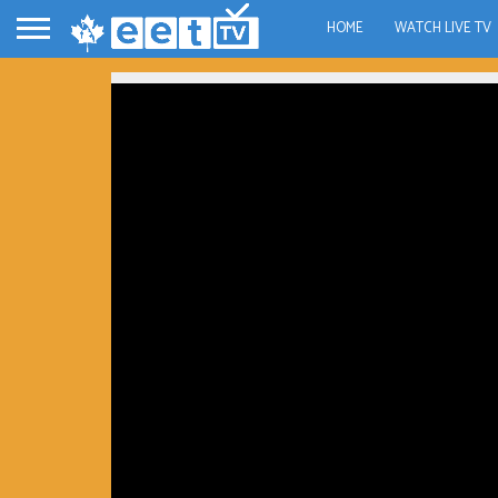
HOME
WATCH LIVE TV