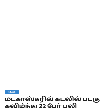
NEWS
மடகாஸ்கரில் கடலில் படகு
கவிழ்ந்து 22 பேர் பலி