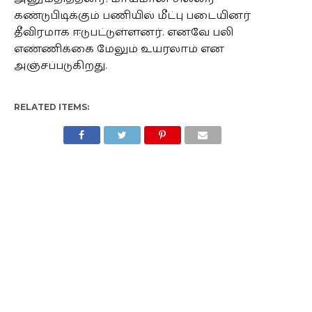
கண்டுபிடிக்கும் பணியில் மீட்பு படையினர்
தீவிரமாக ஈடுபட்டுள்ளனர். எனவே பலி
எண்ணிக்கை மேலும் உயரலாம் என
அஞ்சப்படுகிறது.
RELATED ITEMS: