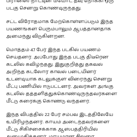
பிரான்ஸ் நாட்டின் மயோட் தீவு நோக்கி ஒரு
படகு சென்று கொண்டிருந்தது.
சட்ட விரோதமாக மேற்கொள்ளப்படும் இந்த
பயணங்கள் பெரும்பாலும் ஆபத்தானதாக
அமைந்து விடுகின்றன.
மொத்தம் 47 பேர் இந்த படகில் பயணம்
செய்தனர். அப்போது இந்த படகு திடீரென
கடலில் கவிழ்ந்தது. இதுகுறித்து தகவல்
அறிந்த கடலோர காவல் படையினர்
உடனடியாக கடலுக்குள் விரைந்து சென்று
மீட்பு பணியில் ஈடுபட்டனர். அவர்கள் அங்கு
கடலில் தத்தளித்துக்கொண்டிருந்தவர்களை
மீட்டு கரைக்கு கொண்டு வந்தனர்.
இந்த விபத்தில் 22 பேர் சம்பவ இடத்திலேயே
உயிரிழந்தனர். காயம் அடைந்தவர்களை
மீட்டு சிகிச்சைக்காக ஆஸ்பத்திரியில்
அனுமதித்தனர். மாயமான சிலரை