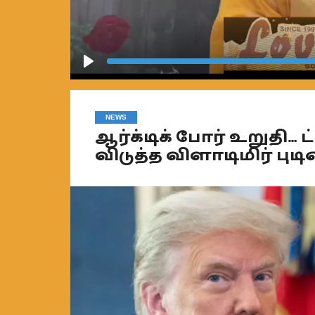
Play
NEWS
ஆர்க்டிக் போர் உறுதி… ட
விடுத்த விளாடிமிர் புடி