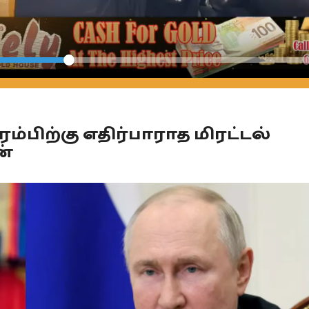
Seek
்ரம்பிற்கு எதிர்பாராத மிரட்டல்
ன்