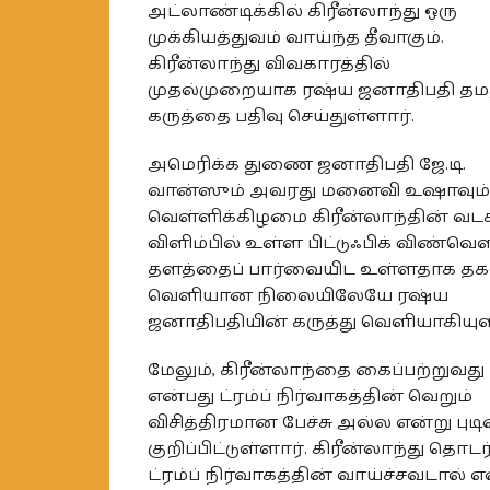
அட்லாண்டிக்கில் கிரீன்லாந்து ஒரு
முக்கியத்துவம் வாய்ந்த தீவாகும்.
கிரீன்லாந்து விவகாரத்தில்
முதல்முறையாக ரஷ்ய ஜனாதிபதி தம
கருத்தை பதிவு செய்துள்ளார்.
அமெரிக்க துணை ஜனாதிபதி ஜே.டி.
வான்ஸும் அவரது மனைவி உஷாவும்
வெள்ளிக்கிழமை கிரீன்லாந்தின் வடக
விளிம்பில் உள்ள பிட்டுஃபிக் விண்வெ
தளத்தைப் பார்வையிட உள்ளதாக தக
வெளியான நிலையிலேயே ரஷ்ய
ஜனாதிபதியின் கருத்து வெளியாகியுள
மேலும், கிரீன்லாந்தை கைப்பற்றுவது
என்பது ட்ரம்ப் நிர்வாகத்தின் வெறும்
விசித்திரமான பேச்சு அல்ல என்று புடி
குறிப்பிட்டுள்ளார். கிரீன்லாந்து தொடர்
ட்ரம்ப் நிர்வாகத்தின் வாய்ச்சவடால் எ