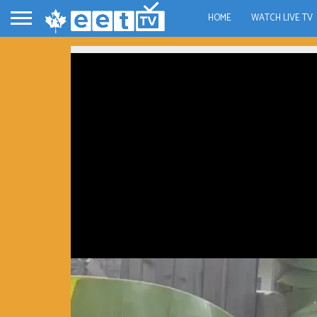
HOME
WATCH LIVE TV