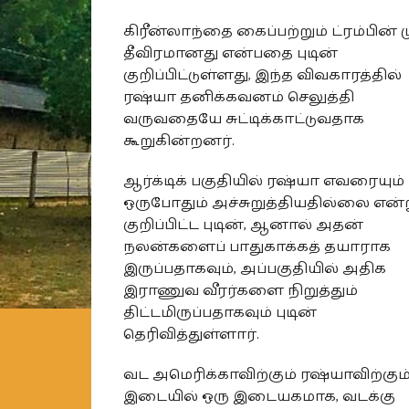
கிரீன்லாந்தை கைப்பற்றும் ட்ரம்பின் ம
தீவிரமானது என்பதை புடின்
குறிப்பிட்டுள்ளது, இந்த விவகாரத்தில்
ரஷ்யா தனிக்கவனம் செலுத்தி
வருவதையே சுட்டிக்காட்டுவதாக
கூறுகின்றனர்.
ஆர்க்டிக் பகுதியில் ரஷ்யா எவரையும்
ஒருபோதும் அச்சுறுத்தியதில்லை என்
குறிப்பிட்ட புடின், ஆனால் அதன்
நலன்களைப் பாதுகாக்கத் தயாராக
இருப்பதாகவும், அப்பகுதியில் அதிக
இராணுவ வீரர்களை நிறுத்தும்
திட்டமிருப்பதாகவும் புடின்
தெரிவித்துள்ளார்.
வட அமெரிக்காவிற்கும் ரஷ்யாவிற்கும
இடையில் ஒரு இடையகமாக, வடக்கு