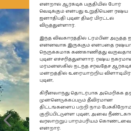
என்றால் ஆர்க்டிக் பகுதியில் போர்
வெடிக்கும் என்பது உறுதியென ரஷ்ய
ஜனாதிபதி புடின் திடீர் மிரட்டல்
விடுத்துள்ளார்.
இந்த விவகாரத்தில் ட்ரம்பின் அடுத்த ந
என்னவாக இருக்கும் என்பதை ரஷ்யா
நெருக்கமாக கண்காணித்து வருவதாக
புடின் எச்சரித்துள்ளார். ரஷ்ய நகரம
மர்மன்ஸ்கில் நடந்த சர்வதேச ஆர்க்டிக
மன்றத்தில் உரையாற்றிய விளாடிமிர்
புடின்,
கிரீன்லாந்து தொடர்பாக அமெரிக்க தரப
முன்னெடுக்கப்படும் தீவிரமான
திட்டங்களைப் பற்றி நாம் பேசுகிறோ
குறிப்பிட்டுள்ள புடின், அவை நீண்டக
வரலாற்றுப் பாரம்பரியம் கொண்டவ
என்றார்.