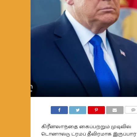
COMM
கிரீன்லாந்தை கைப்பற்றும் முடிவில்
டொனால்டு ட்ரம்ப் தீவிரமாக இருப்பார்