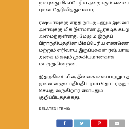
நம்புவது மிகப்பெரிய தவறாகும் எனவும
புடின் தெரிவித்துள்ளார்.
ரஷ்யாவுக்கு எந்த நாட்டுடனும் இல்ல
அளவுக்கு மிக நீளமான ஆர்க்டிக் கட
அமைந்துள்ளது, மேலும் இந்தப்
பிராந்தியத்தின் மிகப்பெரிய எண்ணெ
மற்றும் எரிவாயு இருப்புக்கள் ரஷ்யாவு
அதை மிகவும் முக்கியமானதாக
மாற்றுகின்றன.
இதற்கிடையில், தீவைக் கைப்பற்றும்
முடிவை ஜனாதிபதி ட்ரம்ப் தொடர்ந்து 
செய்து வருகிறார் என்பதும்
குறிப்பிடத்தக்கது.
RELATED ITEMS: