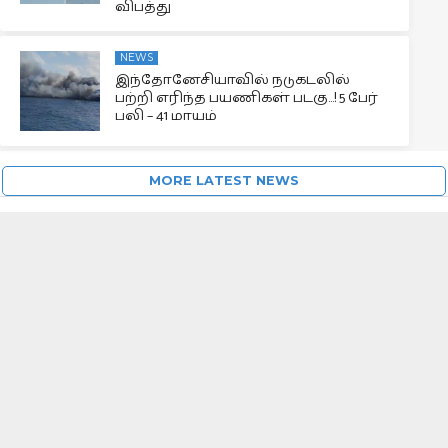
விபத்து
NEWS
இந்தோனேசியாவில் நடுகடலில்
பற்றி எரிந்த பயணிகள் படகு…! 5 பேர்
பலி – 41 மாயம்
MORE LATEST NEWS