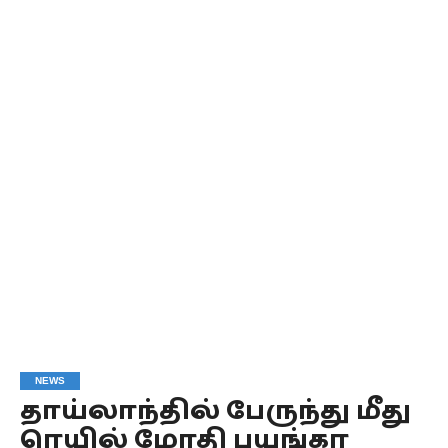
NEWS
தாய்லாந்தில் பேருந்து மீது
ரெயில் மோதி பயங்கர