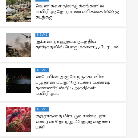
வெனிசுலா நிலநடுக்கங்களில்
உயிரிழந்தோர் எண்ணிக்கை 6,000-ஐ
கடந்தது
NEWS
சூடான்: ராணுவம் நடத்திய
தாக்குதலில் பொதுமக்கள் 35 பேர் பலி
NEWS
ஸ்பெயின் அருகே நடுக்கடலில்
பழுதான படகு.. 15 நாட்கள் உணவு,
தண்ணீரின்றி 17 அகதிகள்
உயிரிழப்பு
NEWS
குஜராத்தை மிரட்டும் சண்டிபுரா
வைரஸ் தொற்று.. 22 குழந்தைகள்
பலி!