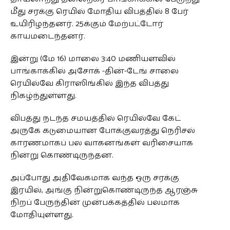
மீது சரக்கு ரெயில் மோதிய விபத்தில் 8 பேர்
உயிரிழந்தனர். 25க்கும் மேற்பட்டோர்
காயமடைந்தனர்.
இன்று (மே 16) மாலை 3:40 மணியளவில்
பாங்காக்கில் அசோக் -தின்-டேங் சாலை
ரெயில்வே கிராஸிங்கில் இந்த விபத்து
நிகழ்ந்துள்ளது.
விபத்து நடந்த சமயத்தில் ரெயில்வே கேட்
அருகே கடுமையான போக்குவரத்து நெரிசல்
காரணமாகப் பல வாகனங்கள் வரிசையாக
நின்று கொண்டிருந்தன.
அப்போது அதிவேகமாக வந்த ஒரு சரக்கு
இரயில், அங்கு நின்றுகொண்டிருந்த ஆரஞ்சு
நிறப் பேருந்தின் முன்பக்கத்தில் பலமாக
மோதியுள்ளது.