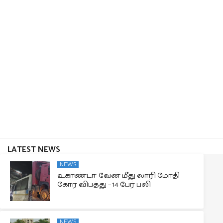
LATEST NEWS
NEWS
உகாண்டா: வேன் மீது லாரி மோதி
கோர விபத்து – 14 பேர் பலி
NEWS