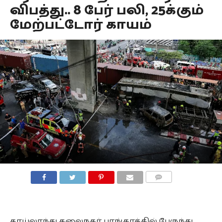
விபத்து.. 8 பேர் பலி, 25க்கும்
மேற்பட்டோர் காயம்
COMMENTS
தாய்லாந்து தலைநகர் பாங்காக்கில் பேருந்து