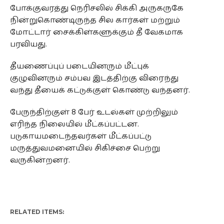
போக்குவரத்து நெரிசலில் சிக்கி அருகருகே
நின்றுகொண்டிருந்த சில கார்கள் மற்றும்
மோட்டார் சைக்கிள்களுக்கும் தீ வேகமாக
பரவியது.
தீயணைப்புப் படையினரும் மீட்புக்
குழுவினரும் சம்பவ இடத்திற்கு விரைந்து
வந்து தீயைக் கட்டுக்குள் கொண்டு வந்தனர்.
பேருந்திற்குள் 8 பேர் உடல்கள் முற்றிலும்
எரிந்த நிலையில் மீட்கப்பட்டன.
படுகாயமடைந்தவர்கள் மீட்கப்பட்டு
மருத்துவமனையில் சிகிச்சை பெற்று
வருகின்றனர்.
RELATED ITEMS: