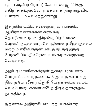
புதிய அதிபர் ரொட்ரிகோ பாஸ் ஆட்சிக்கு
எதிராக கடந்த 2 வாரங்களாக நாடு தழுவிய
போராட்டம் வெடித்துள்ளது.
இதற்கிடையில் தலைநகர் லா பாஸில்
ஆயிரக்கணக்கான சுரங்கத்
தொழிலாளர்கள் திரண்டு பிரம்மாண்ட
பேரணி நடத்தினர். தொழிலாளர் சீர்திருத்தம்
மற்றும் எரிபொருள் கேட்டு நடந்த இந்த
பேரணியில் திடீரென பயங்கர வன்முறை
வெடித்தது.
அதிபர் மாளிகைக்குள் நுழைய முயன்ற
போராட்டக்காரர்கள், அங்கு பாதுகாப்புக்கு
நின்ற போலீசார் மீது சிறிய ரக டைனமைட்
வெடிபொருட்களை வீசி அதிரடி தாக்குதல்
நடத்தினர்.
இதனால் அதிர்ச்சியடைந்த போலீசார்,