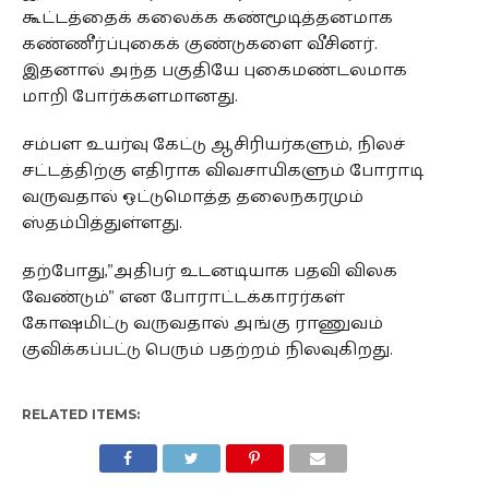
கூட்டத்தைக் கலைக்க கண்மூடித்தனமாக
கண்ணீர்ப்புகைக் குண்டுகளை வீசினர்.
இதனால் அந்த பகுதியே புகைமண்டலமாக
மாறி போர்க்களமானது.
சம்பள உயர்வு கேட்டு ஆசிரியர்களும், நிலச்
சட்டத்திற்கு எதிராக விவசாயிகளும் போராடி
வருவதால் ஒட்டுமொத்த தலைநகரமும்
ஸ்தம்பித்துள்ளது.
தற்போது,”அதிபர் உடனடியாக பதவி விலக
வேண்டும்” என போராட்டக்காரர்கள்
கோஷமிட்டு வருவதால் அங்கு ராணுவம்
குவிக்கப்பட்டு பெரும் பதற்றம் நிலவுகிறது.
RELATED ITEMS: