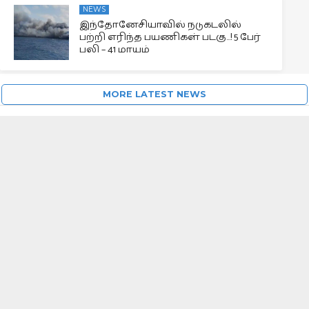
NEWS
இந்தோனேசியாவில் நடுகடலில்
பற்றி எரிந்த பயணிகள் படகு…! 5 பேர்
பலி – 41 மாயம்
MORE LATEST NEWS