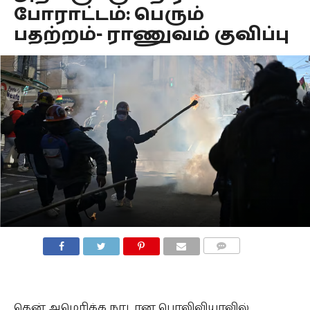
போராட்டம்: பெரும்
பதற்றம்- ராணுவம் குவிப்பு
COMMENTS
தென் அமெரிக்க நாடான பொலிவியாவில்