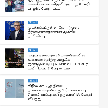
காணிகளை விடுவிக்குமாறு கோரி
யாழில் போராட்டம்!
NEWS
முடக்கப்பட்டுள்ள ஹோர்முஸ்
நீரிணை! ஈரானின் முக்கிய
அறிவிப்பு
NEWS
ரஷ்ய தலைநகர் மொஸ்கோவில்
உணவகத்திற்கு அருகே
குண்டுவெடிப்பு: பெண் உட்பட 3 பேர்
உயிரிழப்பு; 21 பேர் காயம்
NEWS
கிரீஸ்: காட்டுத் தீயை
அணைக்கும்போது 2 தீயணைப்பு
ஹெலிகாப்டர்கள் நடுவானில் மோதி
விபத்து