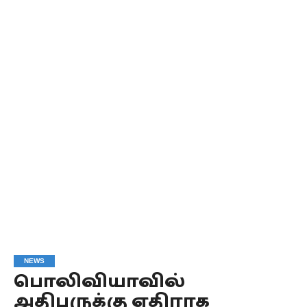
NEWS
பொலிவியாவில்
அதிபருக்கு எதிராக