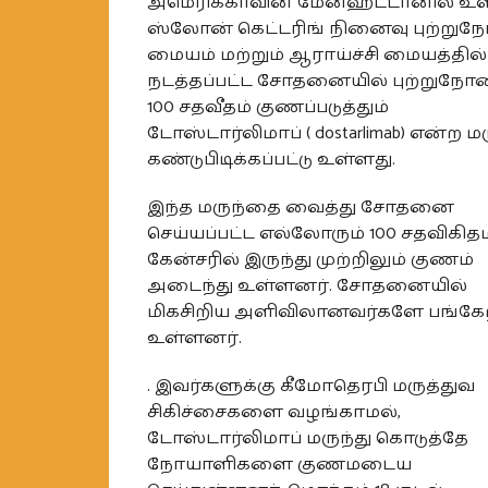
அமெரிக்காவின் மேன்ஹட்டானில் உ
ஸ்லோன் கெட்டரிங் நினைவு புற்றுந
மையம் மற்றும் ஆராய்ச்சி மையத்தில்
நடத்தப்பட்ட சோதனையில் புற்றுந
100 சதவீதம் குணப்படுத்தும்
டோஸ்டார்லிமாப் ( dostarlimab) என்ற மர
கண்டுபிடிக்கப்பட்டு உள்ளது.
இந்த மருந்தை வைத்து சோதனை
செய்யப்பட்ட எல்லோரும் 100 சதவிகிதம
கேன்சரில் இருந்து முற்றிலும் குணம்
அடைந்து உள்ளனர். சோதனையில்
மிகசிறிய அளிவிலானவர்களே பங்கேற
உள்ளனர்.
. இவர்களுக்கு கீமோதெரபி மருத்துவ
சிகிச்சைகளை வழங்காமல்,
டோஸ்டார்லிமாப் மருந்து கொடுத்தே
நோயாளிகளை குணமடைய