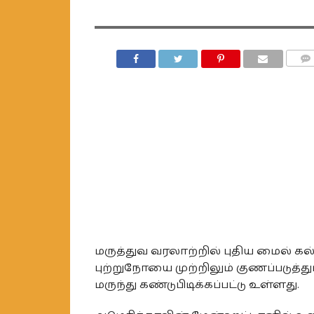
COMM
மருத்துவ வரலாற்றில் புதிய மைல் க
புற்றுநோயை முற்றிலும் குணப்படுத்து
மருந்து கண்டுபிடிக்கப்பட்டு உள்ளது.