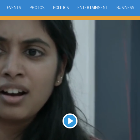
EVENTS
PHOTOS
POLITICS
ENTERTAINMENT
BUSINESS
Play