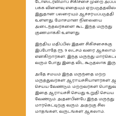
டோஸ்டர்லிமாப் சிகிச்சை முறை அப்பட
பக்க விளைவு எதையும் ஏற்படுத்தவில
இதுதான் பலரையும் ஆச்சர்யப்படுத்தி
உள்ளது. மோசமான நிலையை
அடைந்தவர்களை கூட இந்த மருந்து
குணமாக்கி உள்ளது.
இந்திய மதிப்பில் இதன் சிகிச்சைக்கு
இப்போதே ரூ. 9 லட்சம் வரை ஆகலாம்
என்கிறார்கள். இந்த மருந்து மார்கெட்ட
வரும் போது இதை விட கூடுதலாக இருக்
அதே சமயம் இந்த மருந்தை மற்ற
மருத்துவர்கள் ஆராய்ச்சியாளர்கள் ஆ
செய்ய வேண்டும். மற்றவர்கள் பொது
இதை ஆராய்ச்சி செய்து உறுதி செய்ய
வேண்டும். அதன்பின்பே இந்த மருந்து
மார்கெட்டிற்கு வரும். அதற்கு சில
மாதங்கள், வருடங்கள் ஆகலாம்.