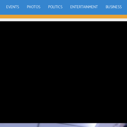
EVENTS
PHOTOS
POLITICS
ENTERTAINMENT
BUSINESS