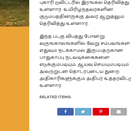
புகாரி டுவிட்டரில் இரங்கல் தெரிவித்து
உள்ளார். உயிரிழந்தவர்களின்
குடும்பத்தினருக்கு அவர் ஆறுதலும்
தெரிவித்து உள்ளார்.
இந்த படகு விபத்து போன்று
வருங்காலங்களில் வேறு சம்பவங்கள்
எதுவும் நடக்காமல் இருப்பதற்கான
பாதுகாப்பு நடவடிக்கைகளை
எடுக்கும்படியும், ஆய்வு செய்யும்படியும்
அவற்றுடன் தொடர்புடைய துறை
அதிகாரிகளுக்கும் அதிபர் உத்தரவிட்ட
உள்ளார்.
RELATED ITEMS: