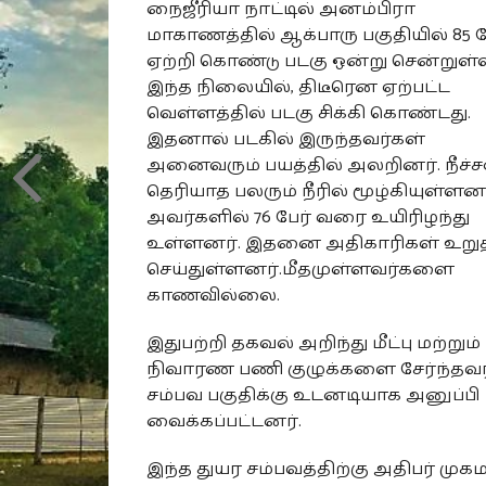
நைஜீரியா நாட்டில் அனம்பிரா
மாகாணத்தில் ஆக்பாரு பகுதியில் 85
ஏற்றி கொண்டு படகு ஒன்று சென்றுள்
இந்த நிலையில், திடீரென ஏற்பட்ட
வெள்ளத்தில் படகு சிக்கி கொண்டது.
இதனால் படகில் இருந்தவர்கள்
அனைவரும் பயத்தில் அலறினர். நீச்ச
தெரியாத பலரும் நீரில் மூழ்கியுள்ளனர
அவர்களில் 76 பேர் வரை உயிரிழந்து
உள்ளனர். இதனை அதிகாரிகள் உறுத
செய்துள்ளனர்.மீதமுள்ளவர்களை
காணவில்லை.
இதுபற்றி தகவல் அறிந்து மீட்பு மற்றும்
நிவாரண பணி குழுக்களை சேர்ந்தவர
சம்பவ பகுதிக்கு உடனடியாக அனுப்பி
வைக்கப்பட்டனர்.
இந்த துயர சம்பவத்திற்கு அதிபர் முகம