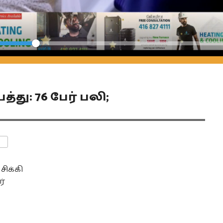
Seek
்து: 76 பேர் பலி;
ENTS
சிக்கி
ர்