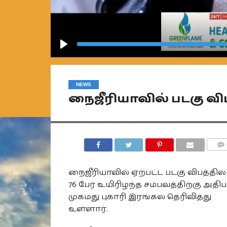
Play
NEWS
நைஜீரியாவில் படகு விபத
COMM
நைஜீரியாவில் ஏற்பட்ட படகு விபத்தில் 
76 பேர் உயிரிழந்த சம்பவத்திற்கு அதிப
முகமது புகாரி இரங்கல் தெரிவித்து
உள்ளார்.