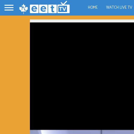
HOME
WATCH LIVE TV