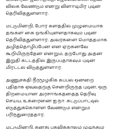
விலக வேண்டும் என்று விளாடிமிர் புடின்
தெரிவித்துள்ளார்.
மட்டுமின்றி, போர் களத்தில் முழுமையாக
தங்கள் கை ஓங்கியுள்ளதாகவும் புடின்
தெரிவித்துள்ளார். அவர்களை மொத்தமாக
அழித்தொழிப்பேன் என ஏற்கனவே
கூறியிருந்தேன் என்றும், தற்போது அதன்
இறுதி கட்டத்தில் இருப்பதாகவும் புடின்
மிரட்டல் விடுத்துள்ளார்.
அணுசக்தி நீர்மூழ்கிக் கப்பல் ஒன்றை
புதிதாக ஏவுவதற்கு சென்றிருந்த புடின், ஒரு
திறமையான அரசாங்கத்தைத் தெரிவு
செய்ய, உக்ரைனை ஐ.நா. கட்டுப்பாட்டில்
எடுத்துக்கொள்ள வேண்டும் என்றும்
பரிந்துரைத்தார்.
மட்டுமின்றி, தனது பதவிக்காலம் முடிந்தும்