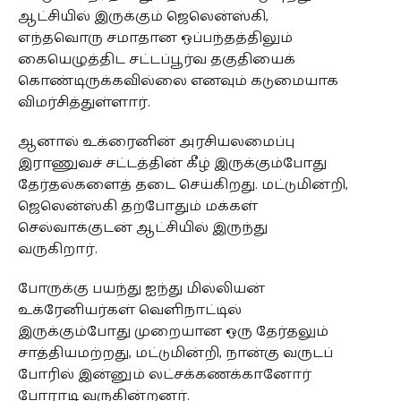
ஆட்சியில் இருக்கும் ஜெலென்ஸ்கி,
எந்தவொரு சமாதான ஒப்பந்தத்திலும்
கையெழுத்திட சட்டப்பூர்வ தகுதியைக்
கொண்டிருக்கவில்லை எனவும் கடுமையாக
விமர்சித்துள்ளார்.
ஆனால் உக்ரைனின் அரசியலமைப்பு
இராணுவச் சட்டத்தின் கீழ் இருக்கும்போது
தேர்தல்களைத் தடை செய்கிறது. மட்டுமின்றி,
ஜெலென்ஸ்கி தற்போதும் மக்கள்
செல்வாக்குடன் ஆட்சியில் இருந்து
வருகிறார்.
போருக்கு பயந்து ஐந்து மில்லியன்
உக்ரேனியர்கள் வெளிநாட்டில்
இருக்கும்போது முறையான ஒரு தேர்தலும்
சாத்தியமற்றது, மட்டுமின்றி, நான்கு வருடப்
போரில் இன்னும் லட்சக்கணக்கானோர்
போராடி வருகின்றனர்.