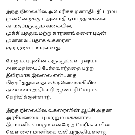
இந்த நிலையில், அமெரிக்க ஜனாதிபதி ட்ர்ம்ப்
முன்னெடுக்கும் அமைதி ஒப்பந்தங்களை
தாமதப்படுத்தும் வகையில்,
முக்கியத்துவமற்ற காரணங்களை புடின்
முன்வைப்பதாக உக்ரைன்
குற்றஞ்சாட்டியுள்ளது.
மேலும், புடினின் கருத்துக்கள் ரஷ்யா
அமைதியைப் பேச்சுவார்த்தை பற்றி
தீவிரமாக இல்லை என்பதை
நிரூபித்துள்ளதாக ஜெலென்ஸ்கியின்
தலைமை அதிகாரி ஆண்ட்ரி யெர்மக்
தெரிவித்துள்ளார்.
இந்த நிலையில், உக்ரைனின் ஆட்சி அதன்
அரசியலமைப்பு மற்றும் மக்களால்
தீர்மானிக்கப்படும் என்றே அமெரிக்காவின்
வெள்ளை மாளிகை வலியுறுத்தியுள்ளது.