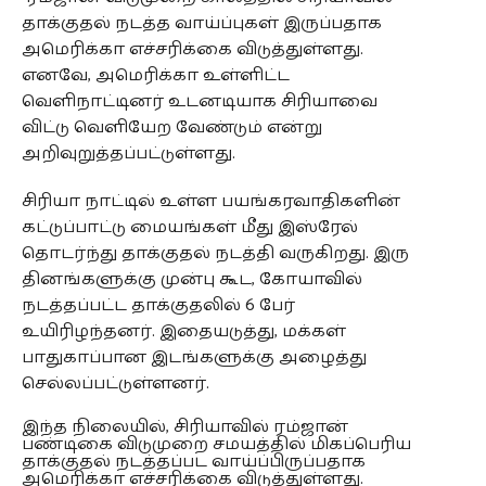
தாக்குதல் நடத்த வாய்ப்புகள் இருப்பதாக
அமெரிக்கா எச்சரிக்கை விடுத்துள்ளது.
எனவே, அமெரிக்கா உள்ளிட்ட
வெளிநாட்டினர் உடனடியாக சிரியாவை
விட்டு வெளியேற வேண்டும் என்று
அறிவுறுத்தப்பட்டுள்ளது.
சிரியா நாட்டில் உள்ள பயங்கரவாதிகளின்
கட்டுப்பாட்டு மையங்கள் மீது இஸ்ரேல்
தொடர்ந்து தாக்குதல் நடத்தி வருகிறது. இரு
தினங்களுக்கு முன்பு கூட, கோயாவில்
நடத்தப்பட்ட தாக்குதலில் 6 பேர்
உயிரிழந்தனர். இதையடுத்து, மக்கள்
பாதுகாப்பான இடங்களுக்கு அழைத்து
செல்லப்பட்டுள்ளனர்.
இந்த நிலையில், சிரியாவில் ரம்ஜான்
பண்டிகை விடுமுறை சமயத்தில் மிகப்பெரிய
தாக்குதல் நடத்தப்பட வாய்ப்பிருப்பதாக
அமெரிக்கா எச்சரிக்கை விடுத்துள்ளது.