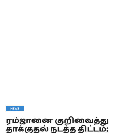
NEWS
ரம்ஜானை குறிவைத்து
தாக்குதல் நடத்த திட்டம்;