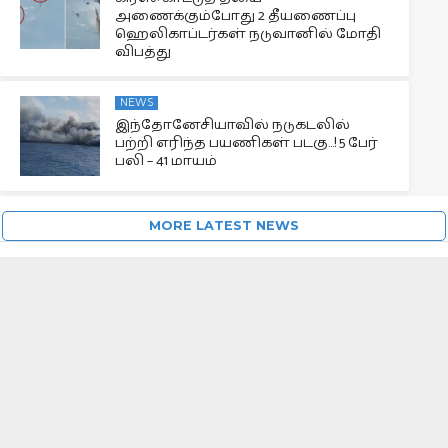
அணைக்கும்போது 2 தீயணைப்பு
ஹெலிகாப்டர்கள் நடுவானில் மோதி
விபத்து
NEWS
இந்தோனேசியாவில் நடுகடலில்
பற்றி எரிந்த பயணிகள் படகு…! 5 பேர்
பலி – 41 மாயம்
MORE LATEST NEWS