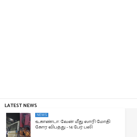
LATEST NEWS
NEWS
உகாண்டா: வேன் மீது லாரி மோதி
கோர விபத்து – 14 பேர் பலி