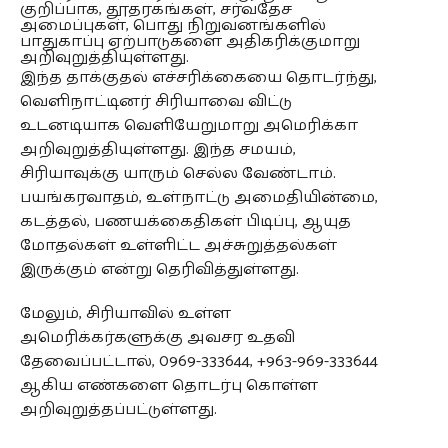
குறிப்பாக, தூதரகங்கள், சர்வதேச
அமைப்புகள், பொது நிறுவனங்களில்
பாதுகாப்பு ஏற்பாடுகளை அதிகரிக்குமாறு
அறிவுறுத்தியுள்ளது.
இந்த தாக்குதல் எச்சரிக்கையை தொடர்ந்து,
வெளிநாட்டினர் சிரியாவை விட்டு
உடனடியாக வெளியேறுமாறு அமெரிக்கா
அறிவுறுத்தியுள்ளது. இந்த சமயம்,
சிரியாவுக்கு யாரும் செல்ல வேண்டாம்.
பயங்கரவாதம், உள்நாட்டு அமைதியின்மை,
கடத்தல், பணயக்கைதிகள் பிடிப்பு, ஆயுத
மோதல்கள் உள்ளிட்ட அச்சுறுத்தல்கள்
இருக்கும் என்று தெரிவித்துள்ளது.
மேலும், சிரியாவில் உள்ள
அமெரிக்கர்களுக்கு அவசர உதவி
தேவைப்பட்டால், 0969-333644, +963-969-333644
ஆகிய எண்களை தொடர்பு கொள்ள
அறிவுறுத்தப்பட்டுள்ளது.