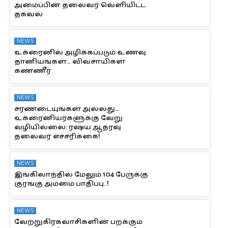
அமைப்பின் தலைவர் வெளியிட்ட
தகவல்
NEWS
உக்ரைனில் அழிக்கப்படும் உணவு
தானியங்கள்… விவசாயிகள்
கண்ணீர்
NEWS
சரணடையுங்கள் அல்லது…
உக்ரைனியர்களுக்கு வேறு
வழியில்லை: ரஷ்ய ஆதரவு
தலைவர் எச்சரிக்கை!
NEWS
இங்கிலாந்தில் மேலும் 104 பேருக்கு
குரங்கு அம்மை பாதிப்பு..!
NEWS
வேற்றுகிரகவாசிகளின் பறக்கும்