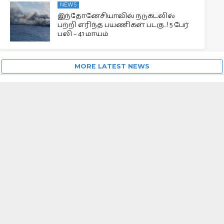
NEWS
இந்தோனேசியாவில் நடுகடலில்
பற்றி எரிந்த பயணிகள் படகு…! 5 பேர்
பலி – 41 மாயம்
MORE LATEST NEWS