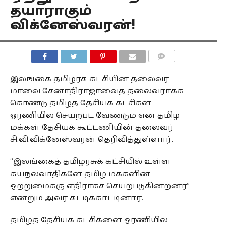
தயாராகும்
விக்னேஸ்வரன்!
COMMENTS
இலங்கை தமிழரசு கட்சியின் தலைவர்
மாவை சேனாதிராஜாவைத் தலைவராகக்
கொண்டு தமிழ்த் தேசியக் கட்சிகள்
ஓரணியில் செயற்பட வேண்டும் என தமிழ்
மக்கள் தேசியக் கூட்டணியின் தலைவர்
சி.வி.விக்னேஸ்வரன் தெரிவித்துள்ளார்.
“இலங்கைத் தமிழரசுக் கட்சியில் உள்ள
சுயநலவாதிகளே தமிழ் மக்களின்
ஒற்றுமைக்கு எதிராகச் செயற்படுகின்றனர்”
என்றும் அவர் சுட்டிக்காட்டினார்.
தமிழ்த் தேசியக் கட்சிகளை ஓரணியில்