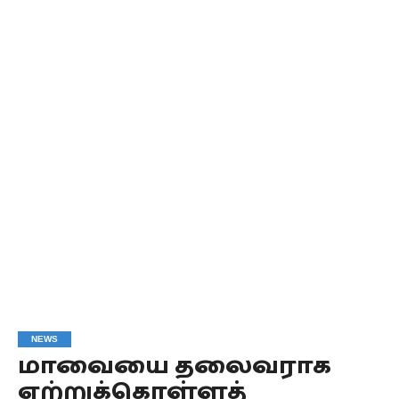
NEWS
மாவையை தலைவராக
ஏற்றுக்கொள்ளத்