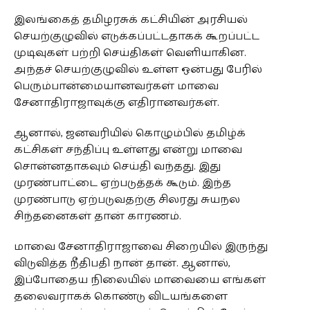
இலங்கைத் தமிழரசுக் கட்சியின் அரசியல்
செயற்குழுவில் எடுக்கப்பட்டதாகக் கூறப்பட்ட
முடிவுகள் பற்றி செய்திகள் வெளியாகின.
அந்தச் செயற்குழுவில் உள்ள ஒன்பது பேரில்
பெரும்பான்மையானவர்கள் மாவை
சேனாதிராஜாவுக்கு எதிரானவர்கள்.
ஆனால், ஜனவரியில் கொழும்பில் தமிழ்க்
கட்சிகள் சந்திப்பு உள்ளது என்று மாவை
சொன்னதாகவும் செய்தி வந்தது. இது
முரண்பாட்டை ஏற்படுத்தக் கூடும். இந்த
முரண்பாடு ஏற்படுவதற்கு சிலரது சுயநல
சிந்தனைகள் தான் காரணம்.
மாவை சேனாதிராஜாவை சிறையில் இருந்து
விடுவித்த நீதிபதி நான் தான். ஆனால்,
இப்போதைய நிலையில் மாவையை எங்கள்
தலைவராகக் கொண்டு விடயங்களை