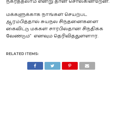
நகர்த்தலாம் என்று தான் சொல்கின்றேன்.
மக்களுக்காக நாங்கள் செயற்பட
ஆரம்பித்தால் சுயநல சிந்தனைகளை
கைவிட்டு மக்கள் சார்பில்தான் சிந்திக்க
வேண்டும்” எனவும் தெரிவித்துள்ளார்.
RELATED ITEMS: