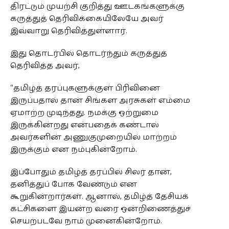
திரட்டும் முயற்சி குறித்து ஊடகங்களுக்கு
கருத்துத் தெரிவிக்கையிலேயே அவர்
இவ்வாறு தெரிவித்துள்ளார்.
இது தொடர்பில் தொடர்ந்தும் கருத்துத்
தெரிவித்த அவர்,
“தமிழ்த் தரப்புகளுக்குள் பிரிவினை
இருப்பதால் தான் சிங்கள அரசுகள் எம்மை
ஏமாற்ற முடிந்தது. நமக்கு ஒற்றுமை
இருக்கின்றது என்பதைக் கண்டால்
அவர்களின் அணுகுமுறையில் மாற்றம்
இருக்கும் என நம்புகின்றோம்.
இப்போதும் தமிழ்த் தரப்பில் சிலர் தான்,
தனித்துப் போக வேண்டும் என
கூறுகின்றார்கள். ஆனால், தமிழ்த் தேசியக்
கட்சிகளை இயன்ற வரை ஒன்றிணைத்துச்
செயற்படவே நாம் முனைகின்றோம்.