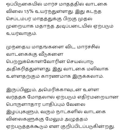
ஒப்பிடுகையில் மார்ச் மாதத்தில் வாடகை
விலை 1.5% உயர்ந்துள்ளது. இது கடந்த
செப்டம்பர் மாதத்துக்கு பிறகு முதல்
முறையாக மதாந்த அடிப்படையில் ஏற்படும்
உயர்வாகும்.
முந்தைய மாதங்களை விட, மார்ச்சில்
வாடகைக்கு வீடுகளை
பெற்றுக்கொள்வோரின் செயல்பாடு
அதிகரித்துள்ளது. இது வாடகை மலிவாக
உள்ளதற்கும் காரணமாக இருக்கலாம்.
இருப்பினும், அமெரிக்காவுடன் உள்ள
வர்த்தக மோதலால் ஏற்படும் எதிர்மறையான
பொருளாதார பாதிப்பும் வேலை
இழப்புகளும், வரும் நாட்களில் வாடகை
விலைகளுக்கு மேலும் அழுத்தம்
ஏற்படுத்தக்கூடும் என குறிப்பிடப்படுகின்றது.