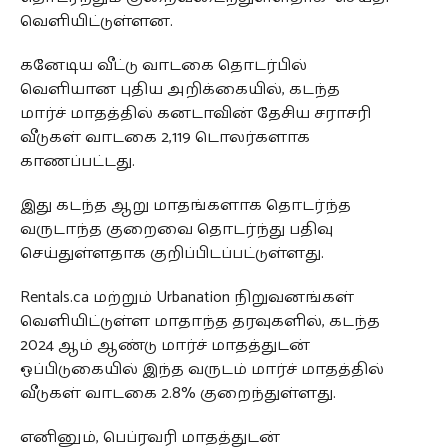
வெளியிட்டுள்ளன.
கனேடிய வீட்டு வாடகை தொடர்பில்
வெளியான புதிய அறிக்கையில், கடந்த
மார்ச் மாதத்தில் கனடாவின் தேசிய சராசரி
வீடுகள் வாடகை 2,119 டொலர்களாக
காணப்பட்டது.
இது கடந்த ஆறு மாதங்களாக தொடர்ந்த
வருடாந்த குறைவை தொடர்ந்து பதிவு
செய்துள்ளதாக குறிப்பிடப்பட்டுள்ளது.
Rentals.ca மற்றும் Urbanation நிறுவனங்கள்
வெளியிட்டுள்ள மாதாந்த தரவுகளில், கடந்த
2024 ஆம் ஆண்டு மார்ச் மாதத்துடன்
ஒப்பிடுகையில் இந்த வருடம் மார்ச் மாதத்தில்
வீடுகள் வாடகை 2.8% குறைந்துள்ளது.
எனினும், பெப்ரவரி மாதத்துடன்