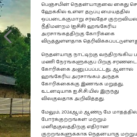
பெஞ்சமின் நெதன்யாகுவை கைது செய
ஹேக்கில் உள்ள தடுப்பு மையத்தில்
ஒப்படைக்குமாறு சர்வதேச குற்றவியல
நீதிமன்றம் (ஐசிசி) ஹங்கேரிய
அரசாங்கத்திற்கு கோரிக்கை
விடுத்துள்ளதாக தெரிவிக்கப்பட்டுள்ளத
நெதன்யாகு நாட்டிற்கு வந்திறங்கிய 
மணி நேரங்களுக்குப் பிறகு சரணடை
கோரிக்கை அனுப்பப்பட்டது, ஆனால்
ஹங்கேரிய அரசாங்கம் அந்தக்
கோரிக்கைக்கு இணங்க மறுத்து,
உடனடியாக ஐ.சி.சி.யில் இருந்து
விலகுவதாக அறிவித்தது.
மேலும், 2024ஆம் ஆண்டு மே மாதத்தில்
போர்க்குற்றங்கள் மற்றும்
மனிதகுலத்திற்கு எதிரான
குற்றங்களுக்காக நெதன்யாகு மற்றும