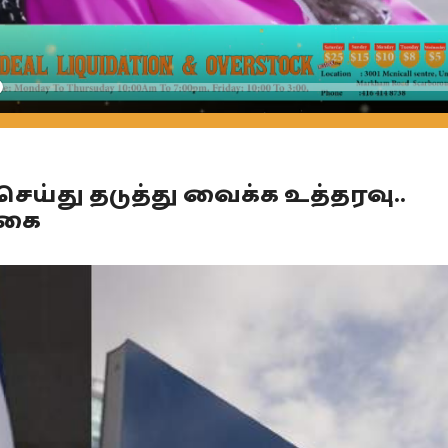
Seek
்து தடுத்து வைக்க உத்தரவு..
்கை