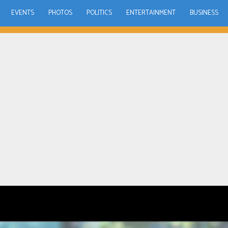
EVENTS
PHOTOS
POLITICS
ENTERTAINMENT
BUSINESS