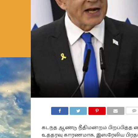
COMM
கடந்த ஆண்டு நீதிமன்றம் பிறப்பித்த 
உத்தரவு காரணமாக, இஸ்ரேலிய பிரத