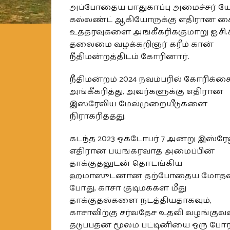
அப்போதைய பாதுகாப்பு அமைச்சர் ய
கல்லண்ட் ஆகியோருக்கு எதிரான க
உத்தரவுகளை அங்கீகரிக்குமாறு ஐ.சி.ச
தலைமை வழக்கறிஞர் கரீம் கான்
நீதிமன்றத்திடம் கோரினார்.
நீதிமன்றம் 2024 நவம்பரில் கோரிக
அங்கீகரித்து, அவர்களுக்கு எதிரான
இஸ்ரேலிய மேல்முறையீடுகளை
நிராகரித்தது.
கடந்த 2023 ஒக்டோபர் 7 அன்று இஸ்ரேல
எதிரான பயங்கரவாத அமைப்பின்
தாக்குதலுடன் தொடங்கிய
ஹமாஸுடனான தற்போதைய மோதல
போது, ​​காசா குடிமக்கள் மீது
தாக்குதல்களை நடத்தியதாகவும்,
காசாவிற்கு சர்வதேச உதவி வழங்குவ
தடுப்பதன் மூலம் பட்டினியை ஒரு போர