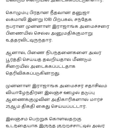
மீண்டும் சிறையில் அடைக்கப்பட்டுள்ளார்.
கொழும்பு பிரதான நீதவான் தனுஜா
லக்மாலி இன்று (08) பிற்பகல், சந்தேக
நபரான முன்னாள் இராஜாங்க அமைச்சரை
பிணையில் செல்ல அனுமதிக்குமாறு
உத்தரவிட்டிருந்தார்.
ஆனால், பிணை நிபந்தனைகளை அவர்
பூர்த்தி செய்யத் தவறியதால் மீண்டும்
சிறையில் அடைக்கப்பட்டதாக
தெரிவிக்கப்படுகின்றது.
முன்னாள் இராஜாங்க அமைச்சர் சதாசிவம்
வியாழேந்திரன் இலஞ்ச ஊழல் தடுப்பு
ஆணைக்குழுவின் அதிகாரிகளால் மார்ச்
25ஆம் திகதி கைது செய்யப்பட்டார்.
இலஞ்சம் பெற்றுக் கொள்வதற்கு
உடந்தையாக இருந்த குற்றச்சாட்டில் அவர்